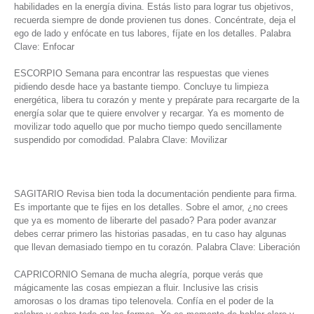
habilidades en la energía divina. Estás listo para lograr tus objetivos,
recuerda siempre de donde provienen tus dones. Concéntrate, deja el
ego de lado y enfócate en tus labores, fíjate en los detalles. Palabra
Clave: Enfocar
ESCORPIO Semana para encontrar las respuestas que vienes
pidiendo desde hace ya bastante tiempo. Concluye tu limpieza
energética, libera tu corazón y mente y prepárate para recargarte de la
energía solar que te quiere envolver y recargar. Ya es momento de
movilizar todo aquello que por mucho tiempo quedo sencillamente
suspendido por comodidad. Palabra Clave: Movilizar
SAGITARIO Revisa bien toda la documentación pendiente para firma.
Es importante que te fijes en los detalles. Sobre el amor, ¿no crees
que ya es momento de liberarte del pasado? Para poder avanzar
debes cerrar primero las historias pasadas, en tu caso hay algunas
que llevan demasiado tiempo en tu corazón. Palabra Clave: Liberación
CAPRICORNIO Semana de mucha alegría, porque verás que
mágicamente las cosas empiezan a fluir. Inclusive las crisis
amorosas o los dramas tipo telenovela. Confía en el poder de la