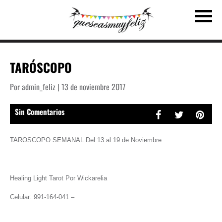
TARÓSCOPO
Por admin_feliz | 13 de noviembre 2017
Sin Comentarios
TAROSCOPO SEMANAL Del 13 al 19 de Noviembre
Healing Light Tarot Por Wickarelia
Celular: 991-164-041 –