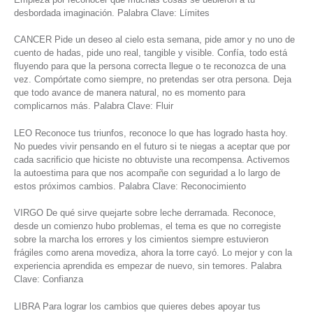
desbordada imaginación. Palabra Clave: Límites
CANCER Pide un deseo al cielo esta semana, pide amor y no uno de
cuento de hadas, pide uno real, tangible y visible. Confía, todo está
fluyendo para que la persona correcta llegue o te reconozca de una
vez. Compórtate como siempre, no pretendas ser otra persona. Deja
que todo avance de manera natural, no es momento para
complicarnos más. Palabra Clave: Fluir
LEO Reconoce tus triunfos, reconoce lo que has logrado hasta hoy.
No puedes vivir pensando en el futuro si te niegas a aceptar que por
cada sacrificio que hiciste no obtuviste una recompensa. Activemos
la autoestima para que nos acompañe con seguridad a lo largo de
estos próximos cambios. Palabra Clave: Reconocimiento
VIRGO De qué sirve quejarte sobre leche derramada. Reconoce,
desde un comienzo hubo problemas, el tema es que no corregiste
sobre la marcha los errores y los cimientos siempre estuvieron
frágiles como arena movediza, ahora la torre cayó. Lo mejor y con la
experiencia aprendida es empezar de nuevo, sin temores. Palabra
Clave: Confianza
LIBRA Para lograr los cambios que quieres debes apoyar tus