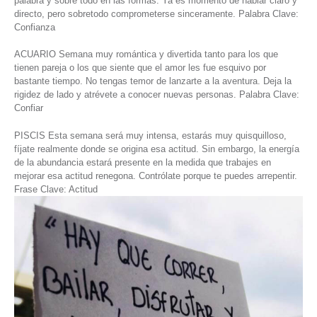
palabra y sobre todo en las formas. Ya es momento de hablar claro y
directo, pero sobretodo comprometerse sinceramente. Palabra Clave:
Confianza
ACUARIO Semana muy romántica y divertida tanto para los que
tienen pareja o los que siente que el amor les fue esquivo por
bastante tiempo. No tengas temor de lanzarte a la aventura. Deja la
rigidez de lado y atrévete a conocer nuevas personas. Palabra Clave:
Confiar
PISCIS Esta semana será muy intensa, estarás muy quisquilloso,
fíjate realmente donde se origina esa actitud. Sin embargo, la energía
de la abundancia estará presente en la medida que trabajes en
mejorar esa actitud renegona. Contrólate porque te puedes arrepentir.
Frase Clave: Actitud