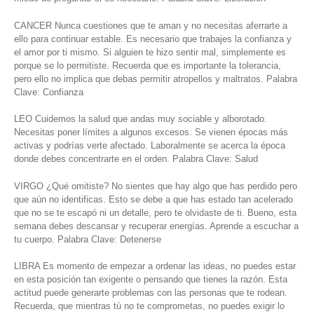
CANCER Nunca cuestiones que te aman y no necesitas aferrarte a
ello para continuar estable. Es necesario que trabajes la confianza y
el amor por ti mismo. Si alguien te hizo sentir mal, simplemente es
porque se lo permitiste. Recuerda que es importante la tolerancia,
pero ello no implica que debas permitir atropellos y maltratos. Palabra
Clave: Confianza
LEO Cuidemos la salud que andas muy sociable y alborotado.
Necesitas poner límites a algunos excesos. Se vienen épocas más
activas y podrías verte afectado. Laboralmente se acerca la época
donde debes concentrarte en el orden. Palabra Clave: Salud
VIRGO ¿Qué omitiste? No sientes que hay algo que has perdido pero
que aún no identificas. Esto se debe a que has estado tan acelerado
que no se te escapó ni un detalle, pero te olvidaste de ti. Bueno, esta
semana debes descansar y recuperar energías. Aprende a escuchar a
tu cuerpo. Palabra Clave: Detenerse
LIBRA Es momento de empezar a ordenar las ideas, no puedes estar
en esta posición tan exigente o pensando que tienes la razón. Esta
actitud puede generarte problemas con las personas que te rodean.
Recuerda, que mientras tú no te comprometas, no puedes exigir lo