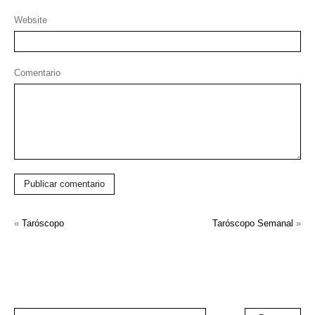
Website
Comentario
Publicar comentario
«
Taróscopo
Taróscopo Semanal
»