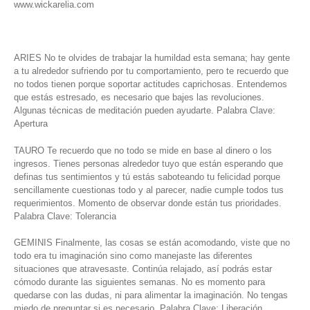
www.wickarelia.com
ARIES No te olvides de trabajar la humildad esta semana; hay gente
a tu alrededor sufriendo por tu comportamiento, pero te recuerdo que
no todos tienen porque soportar actitudes caprichosas. Entendemos
que estás estresado, es necesario que bajes las revoluciones.
Algunas técnicas de meditación pueden ayudarte. Palabra Clave:
Apertura
TAURO Te recuerdo que no todo se mide en base al dinero o los
ingresos. Tienes personas alrededor tuyo que están esperando que
definas tus sentimientos y tú estás saboteando tu felicidad porque
sencillamente cuestionas todo y al parecer, nadie cumple todos tus
requerimientos. Momento de observar donde están tus prioridades.
Palabra Clave: Tolerancia
GEMINIS Finalmente, las cosas se están acomodando, viste que no
todo era tu imaginación sino como manejaste las diferentes
situaciones que atravesaste. Continúa relajado, así podrás estar
cómodo durante las siguientes semanas. No es momento para
quedarse con las dudas, ni para alimentar la imaginación. No tengas
miedo de preguntar si es necesario. Palabra Clave: Liberación