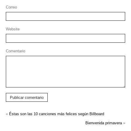
Correo
Website
Comentario
Publicar comentario
«
Éstas son las 10 canciones más felices según Billboard
Bienvenida primavera
»