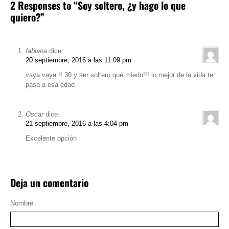
2 Responses to “Soy soltero, ¿y hago lo que
quiero?”
fabiana
dice:
20 septiembre, 2016 a las 11:09 pm
vaya vaya !! 30 y ser soltero qué miedo!!! lo mejor de la vida te
pasa a esa edad
Oscar
dice:
21 septiembre, 2016 a las 4:04 pm
Excelente opción
Deja un comentario
Nombre