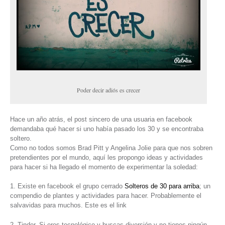
Poder decir adiós es crecer
Hace un año atrás, el post sincero de una usuaria en facebook
demandaba qué hacer si uno había pasado los 30 y se encontraba
soltero.
Como no todos somos Brad Pitt y Angelina Jolie para que nos sobren
pretendientes por el mundo, aquí les propongo ideas y actividades
para hacer si ha llegado el momento de experimentar la soledad:
1. Existe en facebook el grupo cerrado
Solteros de 30 para arriba
; un
compendio de plantes y actividades para hacer. Probablemente el
salvavidas para muchos. Este es el link
2. Tinder. Si eres tecnológico y buscas diversión y no tienes ningún