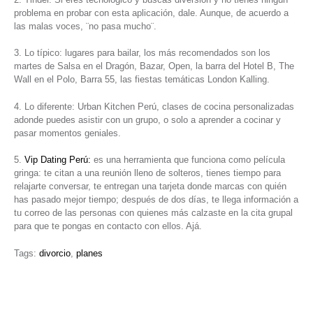
problema en probar con esta aplicación, dale. Aunque, de acuerdo a
las malas voces, ¨no pasa mucho¨.
3. Lo típico: lugares para bailar, los más recomendados son los
martes de Salsa en el Dragón, Bazar, Open, la barra del Hotel B, The
Wall en el Polo, Barra 55, las fiestas temáticas London Kalling.
4. Lo diferente: Urban Kitchen Perú, clases de cocina personalizadas
adonde puedes asistir con un grupo, o solo a aprender a cocinar y
pasar momentos geniales.
5.
Vip Dating Perú:
es una herramienta que funciona como película
gringa: te citan a una reunión lleno de solteros, tienes tiempo para
relajarte conversar, te entregan una tarjeta donde marcas con quién
has pasado mejor tiempo; después de dos días, te llega información a
tu correo de las personas con quienes más calzaste en la cita grupal
para que te pongas en contacto con ellos. Ajá.
Tags:
divorcio
,
planes