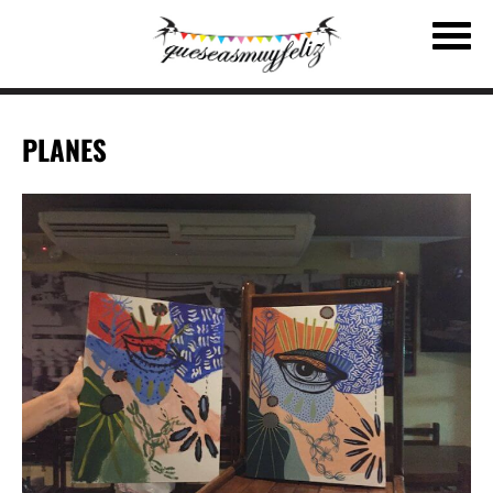
PLANES