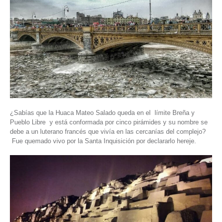
¿Sabías que la Huaca Mateo Salado queda en el límite Breña y
Pueblo Libre y está conformada por cinco pirámides y su nombre se
debe a un luterano francés que vivía en las cercanías del complejo?
Fue quemado vivo por la Santa Inquisición por declararlo hereje.