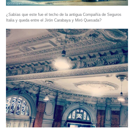
¿Sabías que este fue el techo de la antigua Compañía de Seguros
Italia y queda entre el Jirón Carabaya y Miró Quesada?