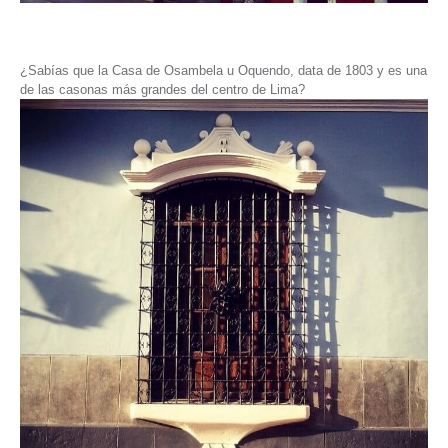
¿Sabías que la Casa de Osambela u Oquendo, data de 1803 y es una
de las casonas más grandes del centro de Lima?