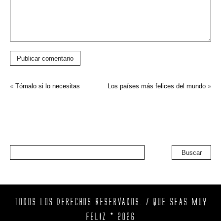
Publicar comentario
«
Tómalo si lo necesitas
Los países más felices del mundo
»
Buscar
TODOS LOS DERECHOS RESERVADOS. / QUE SEAS MUY
FELIZ © 2026