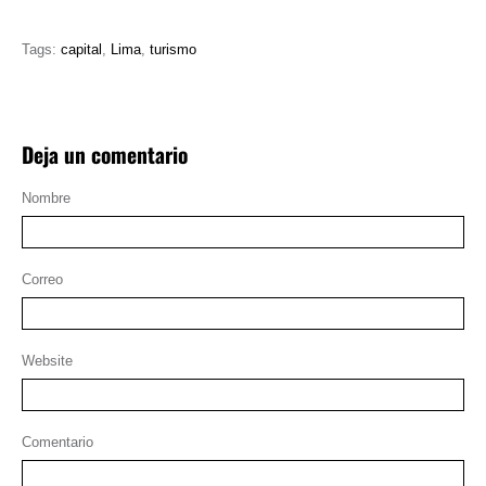
Tags:
capital
,
Lima
,
turismo
Deja un comentario
Nombre
Correo
Website
Comentario