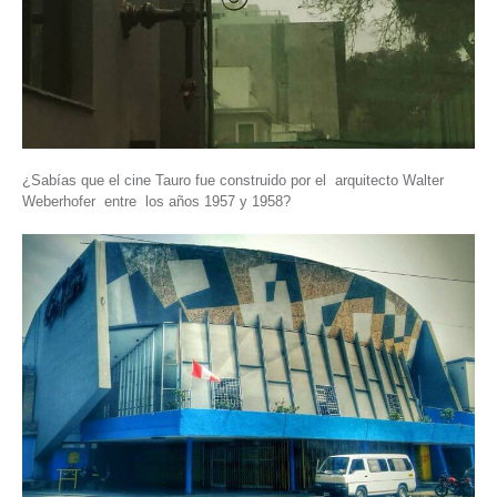
¿Sabías que el cine Tauro fue construido por el arquitecto Walter
Weberhofer entre los años 1957 y 1958?