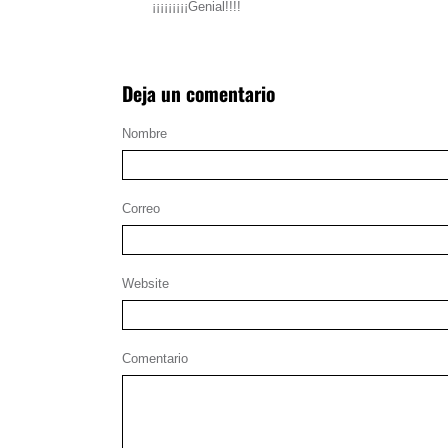
¡¡¡¡¡¡¡¡¡Genial!!!!
Deja un comentario
Nombre
Correo
Website
Comentario