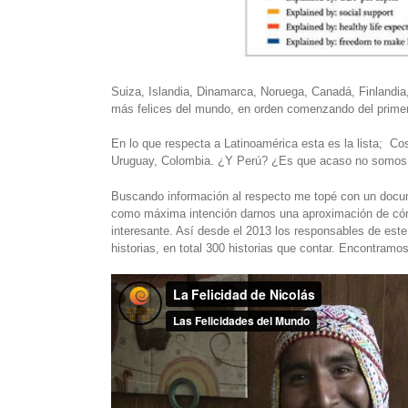
Suiza, Islandia, Dinamarca, Noruega, Canadá, Finlandia
más felices del mundo, en orden comenzando del primer
En lo que respecta a Latinoamérica esta es la lista; Co
Uruguay, Colombia. ¿Y Perú? ¿Es que acaso no somos 
Buscando información al respecto me topé con un docum
como máxima intención darnos una aproximación de cómo 
interesante. Así desde el 2013 los responsables de est
historias, en total 300 historias que contar. Encontramo