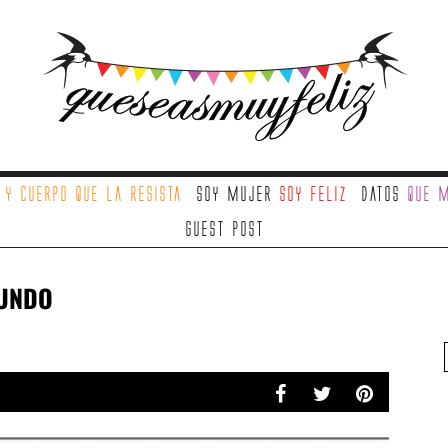
a
y cuerpo que la resista
Soy mujer
soy feliz
Datos
que m
Guest Post
MUNDO