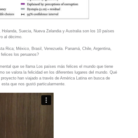
, Holanda, Suecia, Nueva Zelandia y Australia son los 10 países
o al décimo.
sta Rica; México, Brasil, Venezuela. Panamá, Chile, Argentina,
felices los peruanos?
ental que se llama Los países más felices el mundo que tiene
se valora la felicidad en los diferentes lugares del mundo. Qué
e proyecto han viajado a través de América Latina en busca de
s esta que nos gustó particularmente.