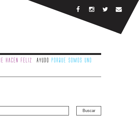
e hacen feliz
Ayudo
porque somos uno
Buscar