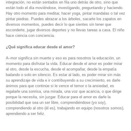
integración, no están sentados en fila uno detrás de otro, sino que
están todo el día moviéndose, investigando, preguntando y haciendo.
Hay otro momento para meditar, hacer yoga, pintar mandalas o tal vez
pintar piedras. Puedes abrazar a los árboles, sacarte los zapatos en
diversos momentos, puedes decir lo que sientes sin tener que
esconderte, jugar diversos deportes y no llevas tareas a casa. El niño
hace ciencia con conciencia.
¿Qué significa educar desde el amor?
A–mor significa sin muerte y eso es para nosotros la educación, un
momento para disfrutar la vida. Educar desde el amor es poder mirar
al otro, desde la escucha, desde el acompañar, desde la empatía
bailando o solo en silencio. Es estar al lado, es poder mirar sin más
su aprendizaje de vida e ir contribuyendo a su crecimiento, es darle
ánimos para que continúe si le vence el temor o la ansiedad, es
regalarle una sonrisa, una mirada, una voz que acaricia, o que dirige
porque la necesita, sin juzgar. Educar para el amor es darle la
posibilidad que sea un ser libre, comprendiéndose (yo soy),
comprendiendo al otro (él es), trabajando en equipo (nosotros somos),
aprendiendo a ser feliz.