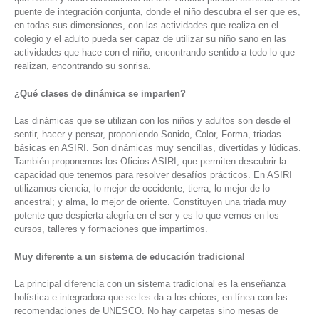
puente de integración conjunta, donde el niño descubra el ser que es,
en todas sus dimensiones, con las actividades que realiza en el
colegio y el adulto pueda ser capaz de utilizar su niño sano en las
actividades que hace con el niño, encontrando sentido a todo lo que
realizan, encontrando su sonrisa.
¿Qué clases de dinámica se imparten?
Las dinámicas que se utilizan con los niños y adultos son desde el
sentir, hacer y pensar, proponiendo Sonido, Color, Forma, triadas
básicas en ASIRI. Son dinámicas muy sencillas, divertidas y lúdicas.
También proponemos los Oficios ASIRI, que permiten descubrir la
capacidad que tenemos para resolver desafíos prácticos. En ASIRI
utilizamos ciencia, lo mejor de occidente; tierra, lo mejor de lo
ancestral; y alma, lo mejor de oriente. Constituyen una triada muy
potente que despierta alegría en el ser y es lo que vemos en los
cursos, talleres y formaciones que impartimos.
Muy diferente a un sistema de educación tradicional
La principal diferencia con un sistema tradicional es la enseñanza
holística e integradora que se les da a los chicos, en línea con las
recomendaciones de UNESCO. No hay carpetas sino mesas de