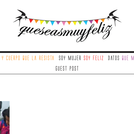
a
y cuerpo que la resista
Soy mujer
soy feliz
Datos
que m
Guest Post