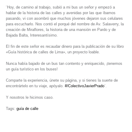
¨Hoy, de camino al trabajo, subió a mi bus un señor y empezó a
hablar de la historia de las calles y avenidas por las que íbamos
pasando, vi con asombró que muchos jóvenes dejaron sus celulares
para escucharlo. Nos contó el porqué del nombre de Av. Salaverry, la
creación de Miraflores, la historia de una mansión en Pardo y de
Bajada Balta, Interesantísimo.
El fin de este señor es recaudar dinero para la publicación de su libro
«Guía histórica de calles de Lima», un proyecto loable.
Nunca había bajado de un bus tan contento y enriquecido, ¡tenemos
un guía turístico en los buses!
Comparte la experiencia, únete su página, y si tienes la suerte de
encontrártelo en tu viaje, apóyalo.
#/ColectivoJavierPrado
¨.
Y nosotros le hicimos caso.
Tags:
guía de calle