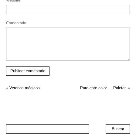
Website
Comentario
Publicar comentario
«
Veranos mágicos
Para este calor…. Paletas
»
Buscar