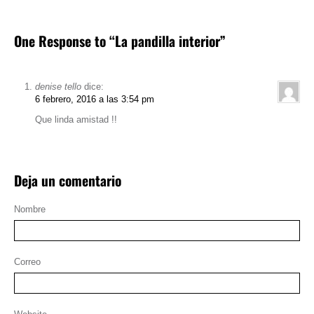
One Response to “La pandilla interior”
denise tello
dice:
6 febrero, 2016 a las 3:54 pm
Que linda amistad !!
Deja un comentario
Nombre
Correo