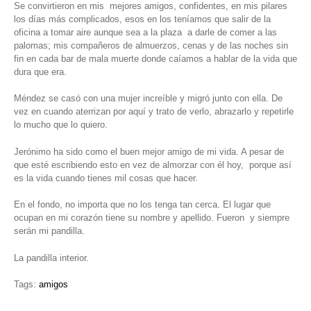
Se convirtieron en mis mejores amigos, confidentes, en mis pilares
los días más complicados, esos en los teníamos que salir de la
oficina a tomar aire aunque sea a la plaza a darle de comer a las
palomas; mis compañeros de almuerzos, cenas y de las noches sin
fin en cada bar de mala muerte donde caíamos a hablar de la vida que
dura que era.
Méndez se casó con una mujer increíble y migró junto con ella. De
vez en cuando aterrizan por aquí y trato de verlo, abrazarlo y repetirle
lo mucho que lo quiero.
Jerónimo ha sido como el buen mejor amigo de mi vida. A pesar de
que esté escribiendo esto en vez de almorzar con él hoy, porque así
es la vida cuando tienes mil cosas que hacer.
En el fondo, no importa que no los tenga tan cerca. El lugar que
ocupan en mi corazón tiene su nombre y apellido. Fueron y siempre
serán mi pandilla.
La pandilla interior.
Tags:
amigos