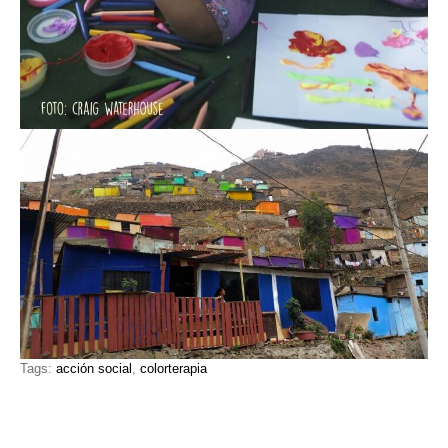
Tags:
acción social
,
colorterapia