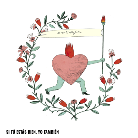
SI TÚ ESTÁS BIEN, YO TAMBIÉN