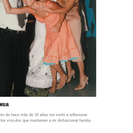
MILIA
oto de hace más de 10 años me invitó a reflexionar
 los vínculos que mantienen a mi disfuncional familia
.