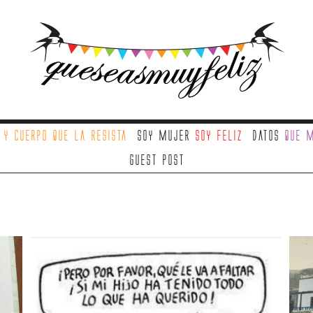
a
y cuerpo que la resista
Soy mujer
soy feliz
Datos
que m
Guest Post