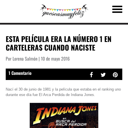
ESTA PELÍCULA ERA LA NÚMERO 1 EN
CARTELERAS CUANDO NACISTE
Por Lorena Salmón | 10 de mayo 2016
1 Comentario
Nací el 30 de junio de 1981 y la película que estaba en el ranking uno
durante ese día fue El Arca Perdida de Indiana Jones.