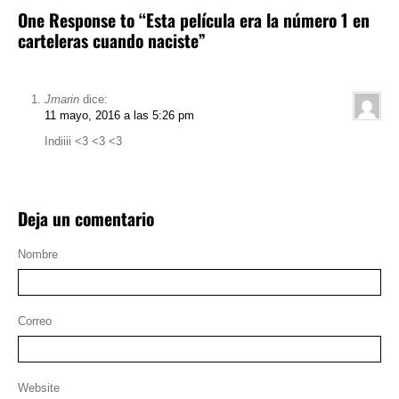
One Response to “Esta película era la número 1 en
carteleras cuando naciste”
Jmarin
dice:
11 mayo, 2016 a las 5:26 pm
Indiiii <3 <3 <3
Deja un comentario
Nombre
Correo
Website