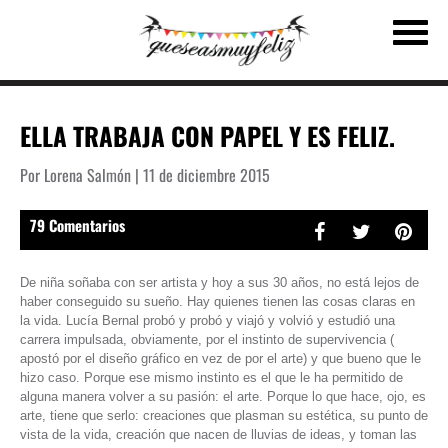
ELLA TRABAJA CON PAPEL Y ES FELIZ.
Por Lorena Salmón | 11 de diciembre 2015
79 Comentarios
De niña soñaba con ser artista y hoy a sus 30 años, no está lejos de
haber conseguido su sueño. Hay quienes tienen las cosas claras en
la vida. Lucía Bernal probó y probó y viajó y volvió y estudió una
carrera impulsada, obviamente, por el instinto de supervivencia (
apostó por el diseño gráfico en vez de por el arte) y que bueno que le
hizo caso. Porque ese mismo instinto es el que le ha permitido de
alguna manera volver a su pasión: el arte. Porque lo que hace, ojo, es
arte, tiene que serlo: creaciones que plasman su estética, su punto de
vista de la vida, creación que nacen de lluvias de ideas, y toman las