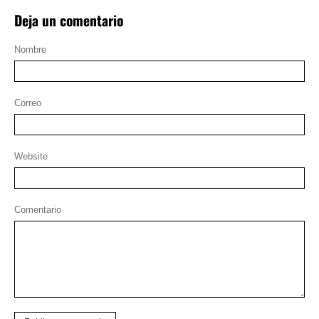
Deja un comentario
Nombre
Correo
Website
Comentario