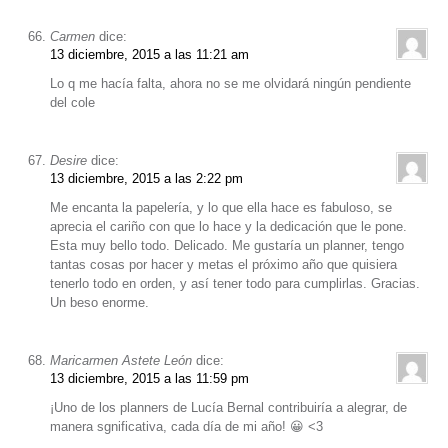
Carmen
dice:
13 diciembre, 2015 a las 11:21 am
Lo q me hacía falta, ahora no se me olvidará ningún pendiente
del cole
Desire
dice:
13 diciembre, 2015 a las 2:22 pm
Me encanta la papelería, y lo que ella hace es fabuloso, se
aprecia el cariño con que lo hace y la dedicación que le pone.
Esta muy bello todo. Delicado. Me gustaría un planner, tengo
tantas cosas por hacer y metas el próximo año que quisiera
tenerlo todo en orden, y así tener todo para cumplirlas. Gracias.
Un beso enorme.
Maricarmen Astete León
dice:
13 diciembre, 2015 a las 11:59 pm
¡Uno de los planners de Lucía Bernal contribuiría a alegrar, de
manera sgnificativa, cada día de mi año! 😀 <3