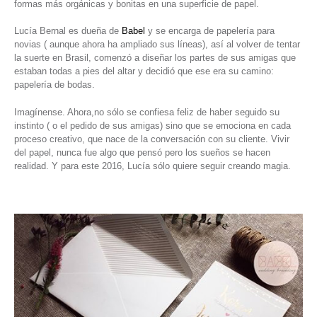
formas más orgánicas y bonitas en una superficie de papel.
Lucía Bernal es dueña de
Babel
y se encarga de papelería para
novias ( aunque ahora ha ampliado sus líneas), así al volver de tentar
la suerte en Brasil, comenzó a diseñar los partes de sus amigas que
estaban todas a pies del altar y decidió que ese era su camino:
papelería de bodas.
Imagínense. Ahora,no sólo se confiesa feliz de haber seguido su
instinto ( o el pedido de sus amigas) sino que se emociona en cada
proceso creativo, que nace de la conversación con su cliente. Vivir
del papel, nunca fue algo que pensó pero los sueños se hacen
realidad. Y para este 2016, Lucía sólo quiere seguir creando magia.