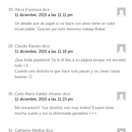
Alicia Espinoza
dice:
11 diciembre, 2015 a las 11:11 pm
Un detalle aun de papel si se hace con amor tiene un valor
incalculable. Gracias por este hermoso trabajo Babel.
Claudia Barreto
dice:
11 diciembre, 2015 a las 11:18 pm
¡Que linda papelería! Ya le di like a su página porque me encantó
todo <3
Cuando uno disfruta lo que hace solo pasan y se crean cosas
buenas 🙂
Carla María Valdez Alvarez
dice:
11 diciembre, 2015 a las 11:23 pm
Me encantan!!! Sus diseños son muy lindos! Espero tener
mucha suerte y ser la afortunada ganadora ⭐️⭐️⭐️
Catherine Medina
dice: