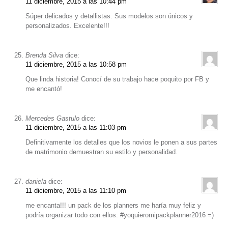
11 diciembre, 2015 a las 10:44 pm
Súper delicados y detallistas. Sus modelos son únicos y
personalizados. Excelente!!!
Brenda Silva
dice:
11 diciembre, 2015 a las 10:58 pm
Que linda historia! Conocí de su trabajo hace poquito por FB y
me encantó!
Mercedes Gastulo
dice:
11 diciembre, 2015 a las 11:03 pm
Definitivamente los detalles que los novios le ponen a sus partes
de matrimonio demuestran su estilo y personalidad.
daniela
dice:
11 diciembre, 2015 a las 11:10 pm
me encanta!!! un pack de los planners me haría muy feliz y
podría organizar todo con ellos. #yoquieromipackplanner2016 =)