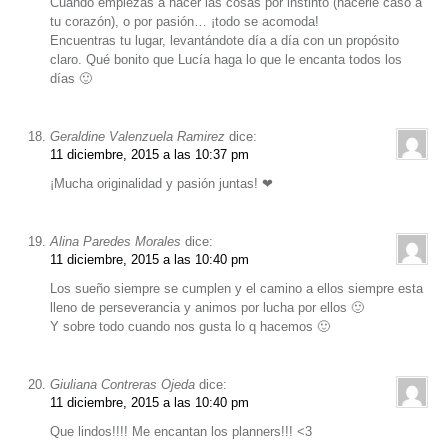
Cuando empiezas a hacer las cosas por instinto (hacerle caso a
tu corazón), o por pasión… ¡todo se acomoda!
Encuentras tu lugar, levantándote día a día con un propósito
claro. Qué bonito que Lucía haga lo que le encanta todos los
días 🙂
Geraldine Valenzuela Ramirez
dice:
11 diciembre, 2015 a las 10:37 pm
¡Mucha originalidad y pasión juntas! ❤
Alina Paredes Morales
dice:
11 diciembre, 2015 a las 10:40 pm
Los sueño siempre se cumplen y el camino a ellos siempre esta
lleno de perseverancia y animos por lucha por ellos 🙂
Y sobre todo cuando nos gusta lo q hacemos 🙂
Giuliana Contreras Ojeda
dice:
11 diciembre, 2015 a las 10:40 pm
Que lindos!!!! Me encantan los planners!!! <3