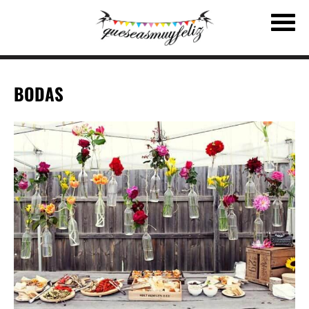
BODAS