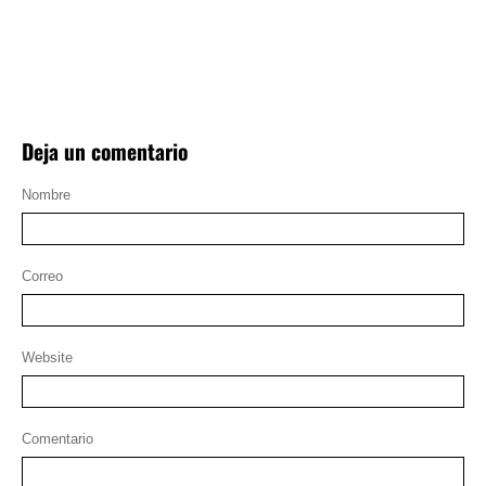
Deja un comentario
Nombre
Correo
Website
Comentario