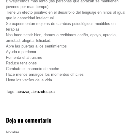
Envejecemos más lento (las personas que abrazan se mantienen
jóvenes por mas tiempo)
Tiene un efecto positivo en el desarrollo del lenguaje en niños al igual
que la capacidad intelectual.
Se experimentan mejoras de cambios psicológicos medibles en
terapias
Nos hace sentir bien, damos o recibimos cariño, apoyo, aprecio,
amistad, alegría, felicidad.
Abre las puertas a los sentimientos
Ayuda a perdonar
Fomenta el altruismo
Reduce tensiones
Combate el insomnio de noche
Hace menos amargos los momentos difíciles
Llena los vacíos de la vida.
Tags:
abrazar
,
abrazoterapia
Deja un comentario
Nombre