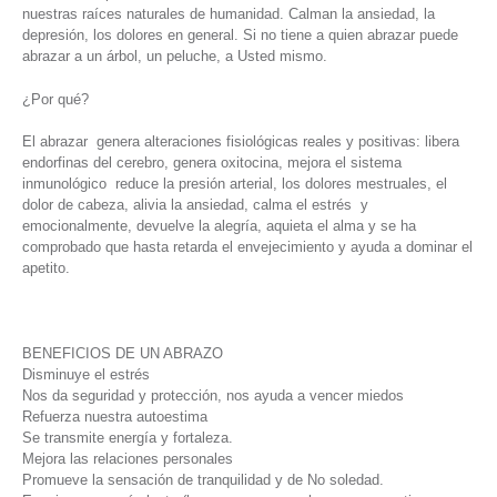
nuestras raíces naturales de humanidad. Calman la ansiedad, la
depresión, los dolores en general. Si no tiene a quien abrazar puede
abrazar a un árbol, un peluche, a Usted mismo.
¿Por qué?
El abrazar genera alteraciones fisiológicas reales y positivas: libera
endorfinas del cerebro, genera oxitocina, mejora el sistema
inmunológico reduce la presión arterial, los dolores mestruales, el
dolor de cabeza, alivia la ansiedad, calma el estrés y
emocionalmente, devuelve la alegría, aquieta el alma y se ha
comprobado que hasta retarda el envejecimiento y ayuda a dominar el
apetito.
BENEFICIOS DE UN ABRAZO
Disminuye el estrés
Nos da seguridad y protección, nos ayuda a vencer miedos
Refuerza nuestra autoestima
Se transmite energía y fortaleza.
Mejora las relaciones personales
Promueve la sensación de tranquilidad y de No soledad.