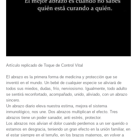
Artículo replicado de Toque de Control Vital
El abrazo es la primera forma de medicina y protección que se
inventó en el mundo. Un bebé de cualquier especie se aliviará de
todos sus miedos, dudas, frío, nerviosismo. Igualmente, todo adulto
se sentirá reconfortado, acompañado, unido, aliviado, con un abrazo
sincero.
Un abrazo diario eleva nuestra estima, mejora el sistema
inmunológico, nos une. Dos abrazos multiplican el efecto. Tres
abrazos tiene un poder sanador, anti estrés, protector.
Los abrazos nos alivian el dolor cuando perdemos a un ser querido o
estamos en desgracia, teniendo un gran efecto en la unión familiar, en
el estar siempre en el terruño, en los brazos maternos, en volver a