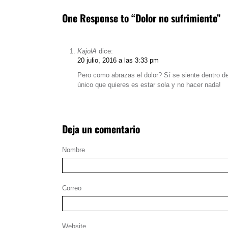
One Response to “Dolor no sufrimiento”
KajolA
dice:
20 julio, 2016 a las 3:33 pm
Pero como abrazas el dolor? Sí se siente dentro d
único que quieres es estar sola y no hacer nada!
Deja un comentario
Nombre
Correo
Website