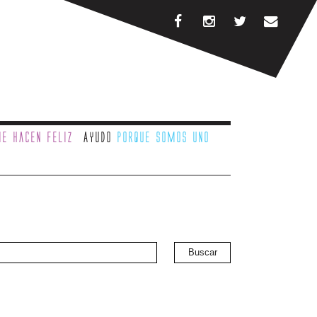
e hacen feliz
Ayudo
porque somos uno
Buscar