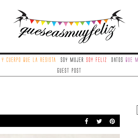
a
y cuerpo que la resista
Soy mujer
soy feliz
Datos
que m
Guest Post