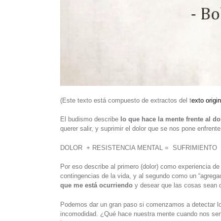
(Este texto está compuesto de extractos del t
exto origin
El budismo describe
lo que hace la mente frente al d
querer salir, y suprimir el dolor que se nos pone enfrente
DOLOR + RESISTENCIA MENTAL = SUFRIMIENTO
Por eso describe al primero (dolor) como experiencia d
contingencias de la vida, y al segundo como un “agrega
que me está ocurriendo
y desear que las cosas sean 
Podemos dar un gran paso si comenzamos a detectar los
incomodidad. ¿Qué hace nuestra mente cuando nos sent