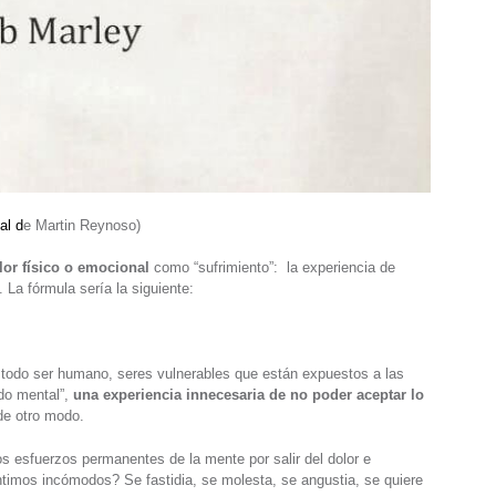
al d
e Martin Reynoso)
olor físico o emocional
como “sufrimiento”: la experiencia de
. La fórmula sería la siguiente:
e todo ser humano, seres vulnerables que están expuestos a las
do mental”,
una experiencia innecesaria de no poder aceptar lo
de otro modo.
 esfuerzos permanentes de la mente por salir del dolor e
imos incómodos? Se fastidia, se molesta, se angustia, se quiere