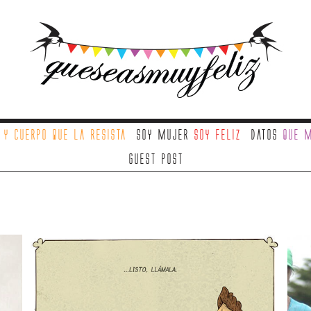
a
y cuerpo que la resista
Soy mujer
soy feliz
Datos
que m
Guest Post