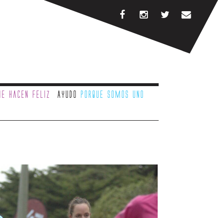
e hacen feliz
Ayudo
porque somos uno