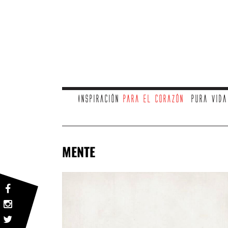
Inspiración
para el corazón
Pura vid
MENTE