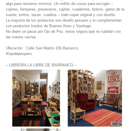
algo para nosotros mismos. Un millón de cosas para escoger –
cojines, lámparas, posavasos, cajitas, cuadernos, bolsos, gatos de la
suerte, toritos, tazas, cuadros – todo súper original y con diseño.
La mayoría de los productos son diseño peruano y lo complementan
con productos traídos de Buenos Aires y Santiago.
No dejen se pasar por Ojo de Pez, estoy segura que no saldrán con
las manos vacías.
Ubicación : Calle San Martín 156 Barranco.
#/ojodepezperu
– LIBRERÍA LA LIBRE DE BARRANCO –