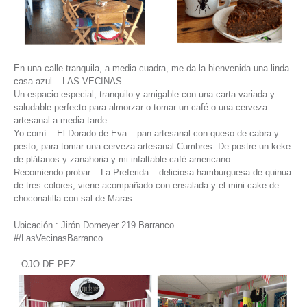
En una calle tranquila, a media cuadra, me da la bienvenida una linda
casa azul – LAS VECINAS –
Un espacio especial, tranquilo y amigable con una carta variada y
saludable perfecto para almorzar o tomar un café o una cerveza
artesanal a media tarde.
Yo comí – El Dorado de Eva – pan artesanal con queso de cabra y
pesto, para tomar una cerveza artesanal Cumbres. De postre un keke
de plátanos y zanahoria y mi infaltable café americano.
Recomiendo probar – La Preferida – deliciosa hamburguesa de quinua
de tres colores, viene acompañado con ensalada y el mini cake de
choconatilla con sal de Maras
Ubicación : Jirón Domeyer 219 Barranco.
#/LasVecinasBarranco
– OJO DE PEZ –