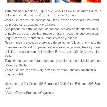
Terminando el recorrido, llegue a VACAS FELICES, en Jirón Colina, a
sólo unas cuadras de la Plaza Principal de Barranco.
Vacas Felices es una bodega saludable donde encontraran variedad
de productos saludables y orgánicos.
Sus productos estrellas son los lácteos ecológicos de crianza 100%
al pastoreo, yogurt bebible frutado y natural, yogurt griego con jalea,
yogurt aflanado, mantequilla, manjarblanco y quesos.
Recomiendo los huevos orgánicos de gallinitas felices, el extracto de
manzana de Valle Azul, pecaditos integrales – galletas, trufas y otras
delicias – el súper pan de Los Siete Enanos y el café de Aromas del
Valle.
También encuentran frutas, verduras y productos de cuidado personal
Weleda y Naghab.
Vacas Felices hace delivery a varios distritos, pueden consultar su
página de FB
Ubicación : Jirón Colina 108 Barranco / Calle Juan Eléspuru 305 San
Isidro.
#/VacasFelicesProductosOrganicos