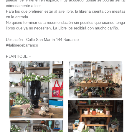
puedan ver y tienen en espacio muy acogedor donde se podrán sentar
cómodamente a leer.
Para los que prefieren estar al aire libre, la librería cuenta con mesitas
en la entrada.
No quiero terminar esta recomendación sin pedirles que cuando tenga
libros que ya no necesiten, La Libre los recibirá con mucho cariño.
Ubicación : Calle San Martín 144 Barranco
#/lalibredebarranco
PLANTIQUE –