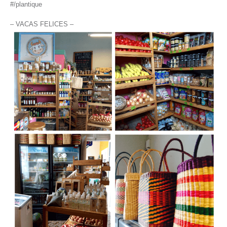
#/plantique
– VACAS FELICES –