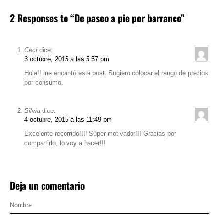
2 Responses to “De paseo a pie por barranco”
Ceci
dice:
3 octubre, 2015 a las 5:57 pm
Hola!! me encantó este post. Sugiero colocar el rango de precios
por consumo.
Silvia
dice:
4 octubre, 2015 a las 11:49 pm
Excelente recorrido!!!! Súper motivador!!! Gracias por
compartirlo, lo voy a hacer!!!
Deja un comentario
Nombre