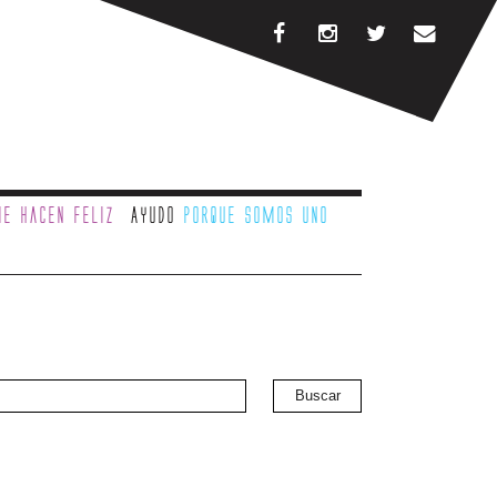
e hacen feliz
Ayudo
porque somos uno
Buscar