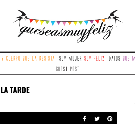
a
y cuerpo que la resista
Soy mujer
soy feliz
Datos
que m
Guest Post
 LA TARDE