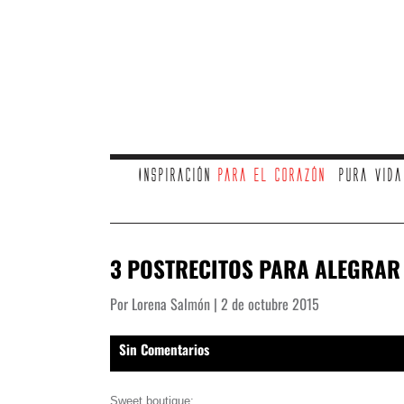
Inspiración
para el corazón
Pura vid
3 POSTRECITOS PARA ALEGRAR
Por Lorena Salmón | 2 de octubre 2015
Sin Comentarios
Sweet boutique: