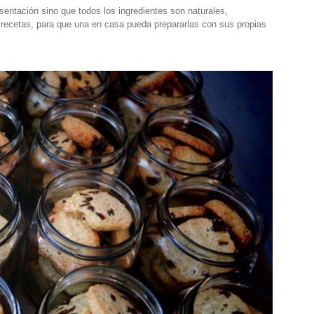
sentación sino que todos los ingredientes son naturales,
ecetas, para que una en casa pueda prepararlas con sus propias