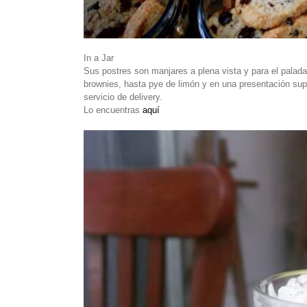
In a Jar
Sus postres son manjares a plena vista y para el palada
brownies, hasta pye de limón y en una presentación supe
servicio de delivery.
Lo encuentras
aquí