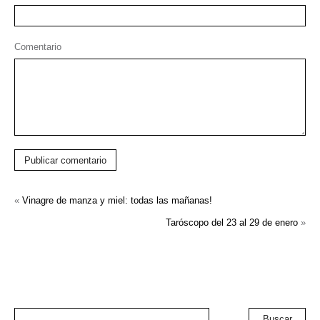
Comentario
Publicar comentario
«
Vinagre de manza y miel: todas las mañanas!
Taróscopo del 23 al 29 de enero
»
Buscar