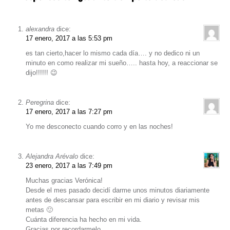
alexandra
dice:
17 enero, 2017 a las 5:53 pm
es tan cierto,hacer lo mismo cada día…. y no dedico ni un
minuto en como realizar mi sueño….. hasta hoy, a reaccionar se
dijo!!!!!! 😉
Peregrina
dice:
17 enero, 2017 a las 7:27 pm
Yo me desconecto cuando corro y en las noches!
Alejandra Arévalo
dice:
23 enero, 2017 a las 7:49 pm
Muchas gracias Verónica!
Desde el mes pasado decidí darme unos minutos diariamente
antes de descansar para escribir en mi diario y revisar mis
metas 🙂
Cuánta diferencia ha hecho en mi vida.
Gracias por recordarmelo.