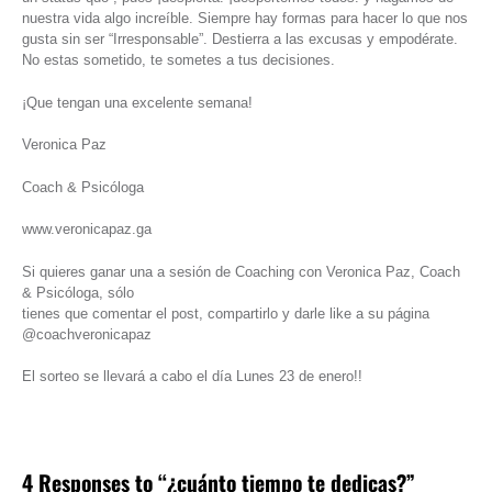
nuestra vida algo increíble. Siempre hay formas para hacer lo que nos
gusta sin ser “Irresponsable”. Destierra a las excusas y empodérate.
No estas sometido, te sometes a tus decisiones.
¡Que tengan una excelente semana!
Veronica Paz
Coach & Psicóloga
www.veronicapaz.ga
Si quieres ganar una a sesión de Coaching con Veronica Paz, Coach
& Psicóloga, sólo
tienes que comentar el post, compartirlo y darle like a su página
@coachveronicapaz
El sorteo se llevará a cabo el día Lunes 23 de enero!!
4 Responses to “¿cuánto tiempo te dedicas?”