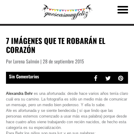
7 IMÁGENES QUE TE ROBARÁN EL
CORAZÓN
Por Lorena Salmón | 28 de septiembre 2015
Sin Comentarios
Alexandra Behr
es una afortunada: desde hace varios años tenía claro
cuál era su camino. La fotografía es sólo un medio más de comunicar
un mensaje, pero un medio bien poderoso. Y ella lo sabe.
Ale es afortunada y se siente bendecida ( sí que lindo que las
personas estemos comenzado a usar más esa palabra) porque desde
hace cuatro años viene trabajando con recién nacidos, de hecho esta
categoría es su especialización.
Para Behr los niños son pura luz y en sus palabras: