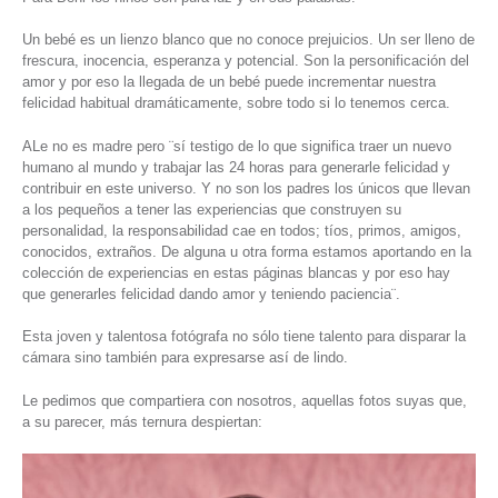
Un bebé es un lienzo blanco que no conoce prejuicios. Un ser lleno de
frescura, inocencia, esperanza y potencial. Son la personificación del
amor y por eso la llegada de un bebé puede incrementar nuestra
felicidad habitual dramáticamente, sobre todo si lo tenemos cerca.
ALe no es madre pero ¨sí testigo de lo que significa traer un nuevo
humano al mundo y trabajar las 24 horas para generarle felicidad y
contribuir en este universo. Y no son los padres los únicos que llevan
a los pequeños a tener las experiencias que construyen su
personalidad, la responsabilidad cae en todos; tíos, primos, amigos,
conocidos, extraños. De alguna u otra forma estamos aportando en la
colección de experiencias en estas páginas blancas y por eso hay
que generarles felicidad dando amor y teniendo paciencia¨.
Esta joven y talentosa fotógrafa no sólo tiene talento para disparar la
cámara sino también para expresarse así de lindo.
Le pedimos que compartiera con nosotros, aquellas fotos suyas que,
a su parecer, más ternura despiertan: