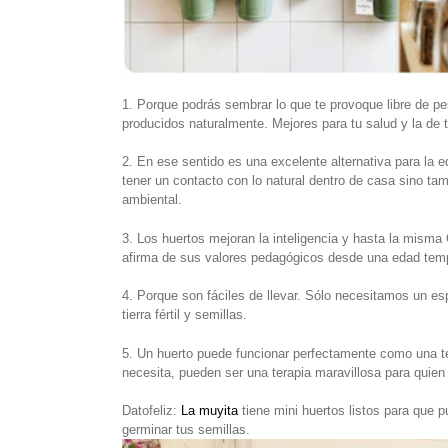
1. Porque podrás sembrar lo que te provoque libre de p
producidos naturalmente. Mejores para tu salud y la de t
2. En ese sentido es una excelente alternativa para la 
tener un contacto con lo natural dentro de casa sino ta
ambiental.
3. Los huertos mejoran la inteligencia y hasta la misma
afirma de sus valores pedagógicos desde una edad tem
4. Porque son fáciles de llevar. Sólo necesitamos un esp
tierra fértil y semillas.
5. Un huerto puede funcionar perfectamente como una ter
necesita, pueden ser una terapia maravillosa para quien 
Datofeliz:
La muyita
tiene mini huertos listos para que 
germinar tus semillas.