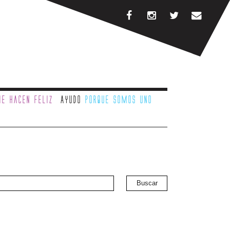
e hacen feliz
Ayudo
porque somos uno
Buscar