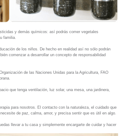
esticidas y demás químicos: así podrás comer vegetales
u familia.
educación de los niños. De hecho en realidad así no sólo podrán
mbién comenzar a desarrollar un concepto de responsabilidad
 Organización de las Naciones Unidas para la Agricultura, FAO
prana.
acio que tenga ventilación, luz solar, una mesa, una jardinera,
apia para nosotros. El contacto con la naturaleza, el cuidado que
necesite de paz, calma, amor, y precisa sentir que es útil en algo.
puedas llevar a tu casa y simplemente encargarte de cuidar y hacer