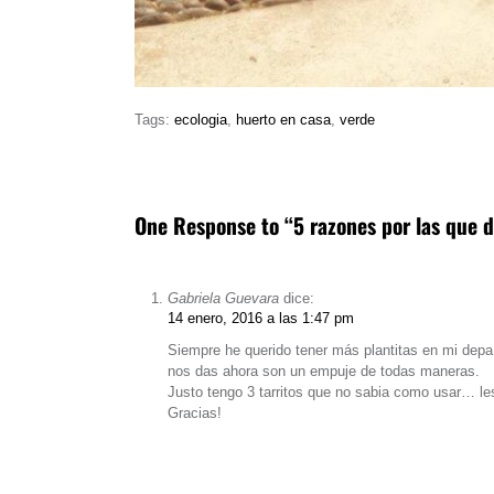
Tags:
ecologia
,
huerto en casa
,
verde
One Response to “5 razones por las que d
Gabriela Guevara
dice:
14 enero, 2016 a las 1:47 pm
Siempre he querido tener más plantitas en mi depa
nos das ahora son un empuje de todas maneras.
Justo tengo 3 tarritos que no sabia como usar… les
Gracias!