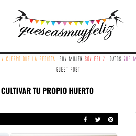
a
y cuerpo que la resista
Soy mujer
soy feliz
Datos
que m
Guest Post
 CULTIVAR TU PROPIO HUERTO