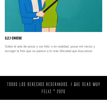
3,2,1 CHEESE
Sobre el arte de posar y ser feliz o en realidad, posar mil veces y
escoger la foto que se parece a lo más felicidad que buscamos
TODOS LOS DERECHOS RESERVADOS. / QUE SEAS MUY
FELIZ © 2026