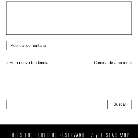
Publicar comentario
«
Esta nueva tendencia
Comida de arco iris
»
Buscar
TODOS LOS DERECHOS RESERVADOS. / QUE SEAS MUY