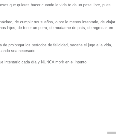
osas que quieres hacer cuando la vida te da un pase libre, pues
máximo, de cumplir tus sueños, o por lo menos intentarlo, de viajar
as hijos, de tener un perro, de mudarme de país, de regresar, en
de prolongar los períodos de felicidad, sacarle el jugo a la vida,
cuando sea necesario.
que intentarlo cada día y NUNCA morir en el intento.