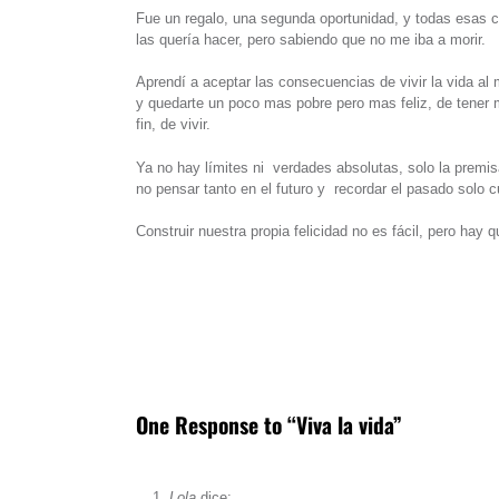
Fue un regalo, una segunda oportunidad, y todas esas c
las quería hacer, pero sabiendo que no me iba a morir.
Aprendí a aceptar las consecuencias de vivir la vida al 
y quedarte un poco mas pobre pero mas feliz, de tener m
fin, de vivir.
Ya no hay límites ni verdades absolutas, solo la premisa 
no pensar tanto en el futuro y recordar el pasado solo 
Construir nuestra propia felicidad no es fácil, pero hay 
One Response to “Viva la vida”
Lola
dice: