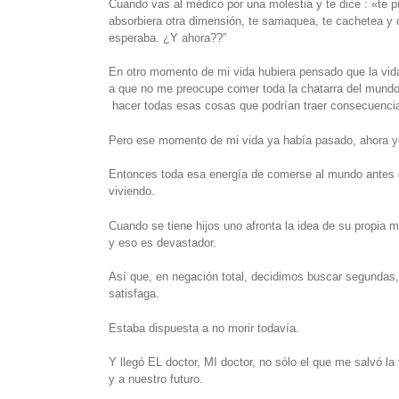
Cuando vas al médico por una molestia y te dice : «te
absorbiera otra dimensión, te samaquea, te cachetea y
esperaba. ¿Y ahora??”
En otro momento de mi vida hubiera pensado que la vid
a que no me preocupe comer toda la chatarra del mundo,
hacer todas esas cosas que podrían traer consecuencias 
Pero ese momento de mi vida ya había pasado, ahora yo 
Entonces toda esa energía de comerse al mundo antes de
viviendo.
Cuando se tiene hijos uno afronta la idea de su propi
y eso es devastador.
Así que, en negación total, decidimos buscar segundas,
satisfaga.
Estaba dispuesta a no morir todavía.
Y llegó EL doctor, MI doctor, no sólo el que me salvó la 
y a nuestro futuro.