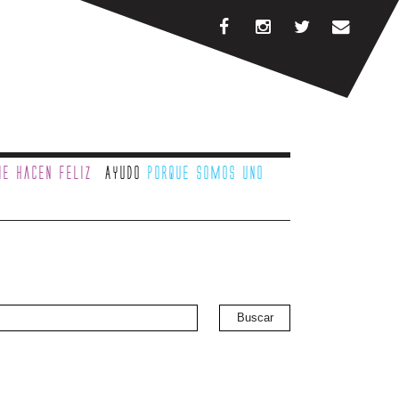
e hacen feliz
Ayudo
porque somos uno
Buscar