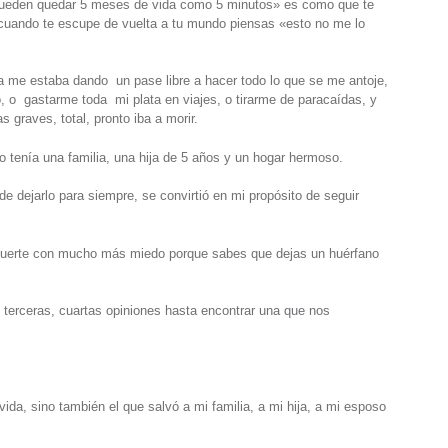
 pueden quedar 5 meses de vida como 5 minutos» es como que te
 cuando te escupe de vuelta a tu mundo piensas «esto no me lo
a me estaba dando un pase libre a hacer todo lo que se me antoje,
 o gastarme toda mi plata en viajes, o tirarme de paracaídas, y
graves, total, pronto iba a morir.
tenía una familia, una hija de 5 años y un hogar hermoso.
 dejarlo para siempre, se convirtió en mi propósito de seguir
a muerte con mucho más miedo porque sabes que dejas un huérfano
 terceras, cuartas opiniones hasta encontrar una que nos
vida, sino también el que salvó a mi familia, a mi hija, a mi esposo