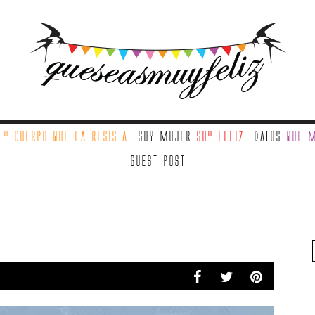
a
y cuerpo que la resista
Soy mujer
soy feliz
Datos
que m
Guest Post