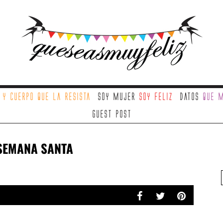
a
y cuerpo que la resista
Soy mujer
soy feliz
Datos
que m
Guest Post
SEMANA SANTA