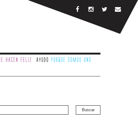
e hacen feliz
Ayudo
porque somos uno
Buscar