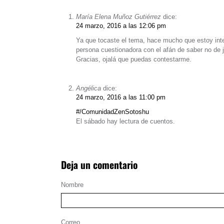
María Elena Muñoz Gutiérrez
dice:
24 marzo, 2016 a las 12:06 pm
Ya que tocaste el tema, hace mucho que estoy inte
persona cuestionadora con el afán de saber no de 
Gracias, ojalá que puedas contestarme.
Angélica
dice:
24 marzo, 2016 a las 11:00 pm
#/ComunidadZenSotoshu
El sábado hay lectura de cuentos.
Deja un comentario
Nombre
Correo