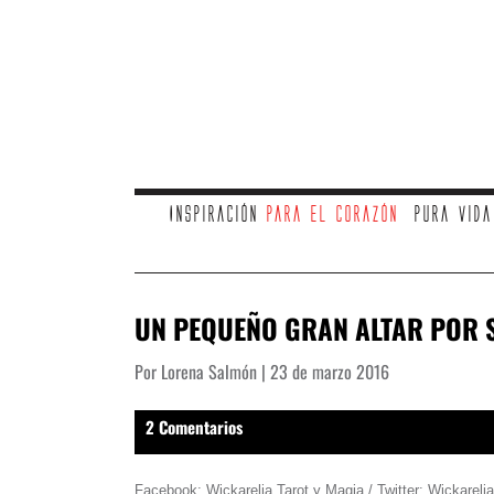
Inspiración
para el corazón
Pura vid
UN PEQUEÑO GRAN ALTAR POR 
Por Lorena Salmón | 23 de marzo 2016
2 Comentarios
Facebook: Wickarelia Tarot y Magia / Twitter: Wickarelia