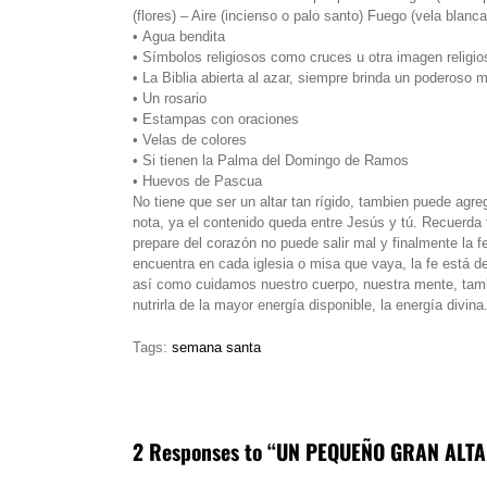
(flores) – Aire (incienso o palo santo) Fuego (vela blanca
• Agua bendita
• Símbolos religiosos como cruces u otra imagen religio
• La Biblia abierta al azar, siempre brinda un poderoso 
• Un rosario
• Estampas con oraciones
• Velas de colores
• Si tienen la Palma del Domingo de Ramos
• Huevos de Pascua
No tiene que ser un altar tan rígido, tambien puede agre
nota, ya el contenido queda entre Jesús y tú. Recuerda 
prepare del corazón no puede salir mal y finalmente la f
encuentra en cada iglesia o misa que vaya, la fe está d
así como cuidamos nuestro cuerpo, nuestra mente, tam
nutrirla de la mayor energía disponible, la energía divina
Tags:
semana santa
2 Responses to “UN PEQUEÑO GRAN ALT