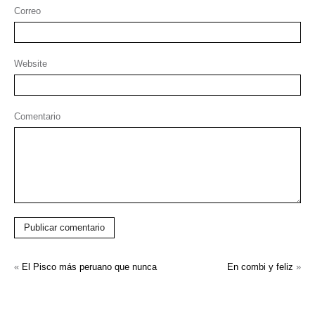
Correo
Website
Comentario
Publicar comentario
«
El Pisco más peruano que nunca
En combi y feliz
»