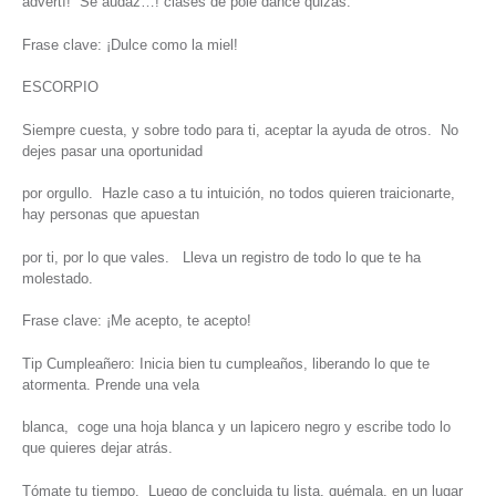
advertí! Se audaz…! clases de pole dance quizás.
Frase clave: ¡Dulce como la miel!
ESCORPIO
Siempre cuesta, y sobre todo para ti, aceptar la ayuda de otros. No
dejes pasar una oportunidad
por orgullo. Hazle caso a tu intuición, no todos quieren traicionarte,
hay personas que apuestan
por ti, por lo que vales. Lleva un registro de todo lo que te ha
molestado.
Frase clave: ¡Me acepto, te acepto!
Tip Cumpleañero: Inicia bien tu cumpleaños, liberando lo que te
atormenta. Prende una vela
blanca, coge una hoja blanca y un lapicero negro y escribe todo lo
que quieres dejar atrás.
Tómate tu tiempo. Luego de concluida tu lista, quémala, en un lugar