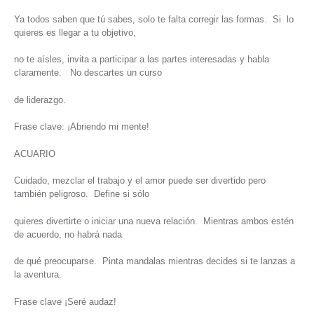
Ya todos saben que tú sabes, solo te falta corregir las formas. Si lo
quieres es llegar a tu objetivo,
no te aísles, invita a participar a las partes interesadas y habla
claramente. No descartes un curso
de liderazgo.
Frase clave: ¡Abriendo mi mente!
ACUARIO
Cuidado, mezclar el trabajo y el amor puede ser divertido pero
también peligroso. Define si sólo
quieres divertirte o iniciar una nueva relación. Mientras ambos estén
de acuerdo, no habrá nada
de qué preocuparse. Pinta mandalas mientras decides si te lanzas a
la aventura.
Frase clave ¡Seré audaz!