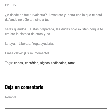
PISCIS
¿A dónde se fue tu valentía? Levántate y corta con lo que te está
dañando no sólo a ti sino a tus
seres queridos. Estás preparada, las dudas sólo existen porque te
creíste la historia de otros y no
la tuya. Libérate, Yoga ayudaría.
Frase clave: ¡Es mi momento!
Tags:
cartas
,
esotérico
,
signos zodiacales
,
tarot
Deja un comentario
Nombre