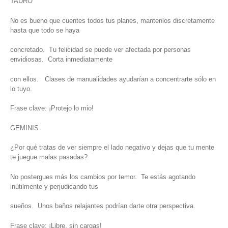
TAURO
No es bueno que cuentes todos tus planes, mantenlos discretamente
hasta que todo se haya
concretado. Tu felicidad se puede ver afectada por personas
envidiosas. Corta inmediatamente
con ellos. Clases de manualidades ayudarían a concentrarte sólo en
lo tuyo.
Frase clave: ¡Protejo lo mio!
GEMINIS
¿Por qué tratas de ver siempre el lado negativo y dejas que tu mente
te juegue malas pasadas?
No postergues más los cambios por temor. Te estás agotando
inútilmente y perjudicando tus
sueños. Unos baños relajantes podrían darte otra perspectiva.
Frase clave: ¡Libre, sin cargas!