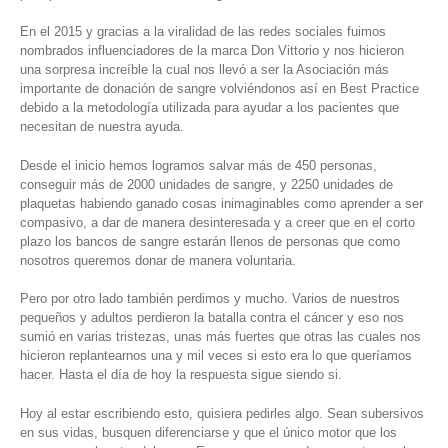
En el 2015 y gracias a la viralidad de las redes sociales fuimos
nombrados influenciadores de la marca Don Vittorio y nos hicieron
una sorpresa increíble la cual nos llevó a ser la Asociación más
importante de donación de sangre volviéndonos así en Best Practice
debido a la metodología utilizada para ayudar a los pacientes que
necesitan de nuestra ayuda.
Desde el inicio hemos logramos salvar más de 450 personas,
conseguir más de 2000 unidades de sangre, y 2250 unidades de
plaquetas habiendo ganado cosas inimaginables como aprender a ser
compasivo, a dar de manera desinteresada y a creer que en el corto
plazo los bancos de sangre estarán llenos de personas que como
nosotros queremos donar de manera voluntaria.
Pero por otro lado también perdimos y mucho. Varios de nuestros
pequeños y adultos perdieron la batalla contra el cáncer y eso nos
sumió en varias tristezas, unas más fuertes que otras las cuales nos
hicieron replantearnos una y mil veces si esto era lo que queríamos
hacer. Hasta el día de hoy la respuesta sigue siendo si.
Hoy al estar escribiendo esto, quisiera pedirles algo. Sean subersivos
en sus vidas, busquen diferenciarse y que el único motor que los