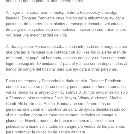
defensas que no podía ni mantenerse en pie.
Al llegar a mi casa, abrí mi laptop, entré a Facebook y cree algo
llamado: Donante Pendiente cuya misión sería únicamente ayudar a
pacientes de centros hospitalarios a conseguir donantes voluntarios
de sangre o plaquetas para que pudieran mejorar en sus tratamientos
y/o tener una mejor calidad de vida.
Al día siguiente, Fernando estaba siendo internado de emergencia así
que gracias al fanpage que contaba con 10 likes los cualeres eran de
mi mamá, mi papá, mi hermano, algunos amigos y un fan enamorado
logré conseguirle 10 unidades, 7 para él y 3 que serían depositadas al
banco de sangre del hospital para que ayudara a otras personas.
Pasó una semana y Fernando fue dado de alta. Donante Pendiente
comenzó a hacerse más conocido y poco a poco se fueron sumando
varias personas al proyecto y hoy somos 8. Juntos ayudamos no solo
a Fernando, sino también a José, Mayra, Winny, Anderson, Maribel,
Caroli, Hilda, Brenda, Adrián, Karina y un sin número más de
personas que veían en nosotros un canal de ayuda desinteresado con
el cual podían contar en caso necesitaran unidades de sangre o
plaquetas. Nuestra manera de trabajar comenzó a ser efectiva
publicando a diario solicitudes de sangre y/o videos de los pacientes
para promover la donación de sangre altruista.