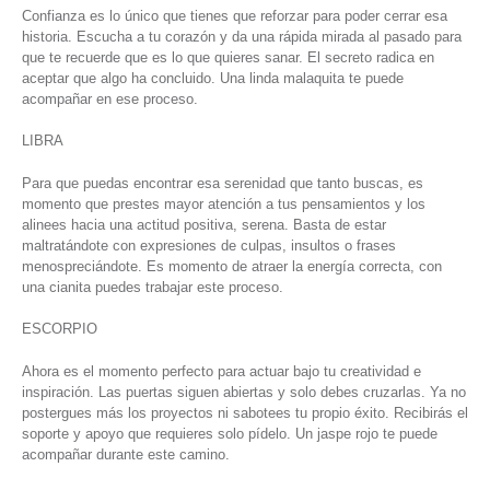
Confianza es lo único que tienes que reforzar para poder cerrar esa
historia. Escucha a tu corazón y da una rápida mirada al pasado para
que te recuerde que es lo que quieres sanar. El secreto radica en
aceptar que algo ha concluido. Una linda malaquita te puede
acompañar en ese proceso.
LIBRA
Para que puedas encontrar esa serenidad que tanto buscas, es
momento que prestes mayor atención a tus pensamientos y los
alinees hacia una actitud positiva, serena. Basta de estar
maltratándote con expresiones de culpas, insultos o frases
menospreciándote. Es momento de atraer la energía correcta, con
una cianita puedes trabajar este proceso.
ESCORPIO
Ahora es el momento perfecto para actuar bajo tu creatividad e
inspiración. Las puertas siguen abiertas y solo debes cruzarlas. Ya no
postergues más los proyectos ni sabotees tu propio éxito. Recibirás el
soporte y apoyo que requieres solo pídelo. Un jaspe rojo te puede
acompañar durante este camino.