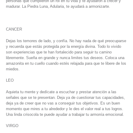
personas que cumplieron un rol en tu vida y te ayudaron a crecer y
madurar. La Piedra Luna, Adularia, te ayudará a armonizarte.
CANCER
Dejas los temores de lado, y confía. No hay nada de qué preocuparse
y recuerda que estás protegida por la energía divina. Todo lo vivido
son experiencias que te han fortalecido para seguir tu camino
libremente. Sueña en grande y nunca limites tus deseos. Coloca una
amazonita en tu cuello cuando estés relajada para que te libere de los
miedos.
LEO
Aquieta tu mente y dedícate a escuchar y prestar atención a las
señales que se te presentan. Deja ya de cuestionar tus capacidades,
deja ya de creer que no vas a conseguir tus objetivos. Es un buen
momento que mires a tu alrededor y le des el valor real a tus logros.
Una linda crisocola te puede ayudar a trabajar tu armonía emocional.
VIRGO