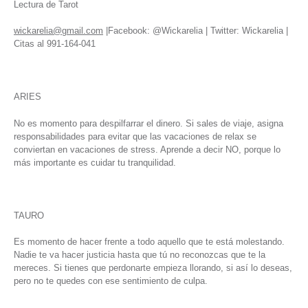
Lectura de Tarot
wickarelia@gmail.com
|Facebook: @Wickarelia | Twitter: Wickarelia |
Citas al 991-164-041
ARIES
No es momento para despilfarrar el dinero. Si sales de viaje, asigna
responsabilidades para evitar que las vacaciones de relax se
conviertan en vacaciones de stress. Aprende a decir NO, porque lo
más importante es cuidar tu tranquilidad.
TAURO
Es momento de hacer frente a todo aquello que te está molestando.
Nadie te va hacer justicia hasta que tú no reconozcas que te la
mereces. Si tienes que perdonarte empieza llorando, si así lo deseas,
pero no te quedes con ese sentimiento de culpa.