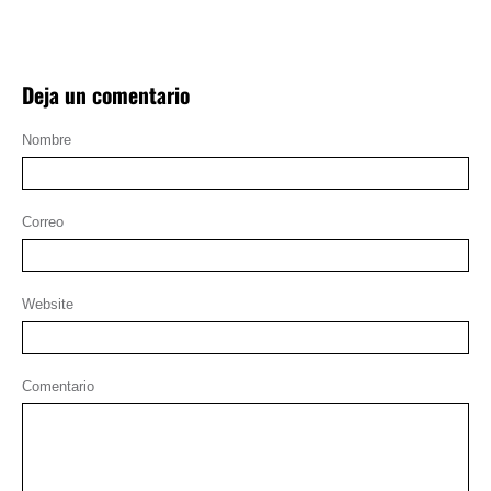
Deja un comentario
Nombre
Correo
Website
Comentario