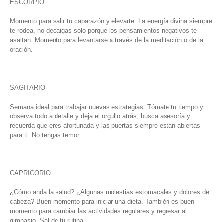
ESCORPIO
Momento para salir tu caparazón y elevarte. La energía divina siempre
te rodea, no decaigas solo porque los pensamientos negativos te
asaltan. Momento para levantarse a través de la meditación o de la
oración.
SAGITARIO
Semana ideal para trabajar nuevas estrategias. Tómate tu tiempo y
observa todo a detalle y deja el orgullo atrás, busca asesoría y
recuerda que eres afortunada y las puertas siempre están abiertas
para ti. No tengas temor.
CAPRICORIO
¿Cómo anda la salud? ¿Algunas molestias estomacales y dolores de
cabeza? Buen momento para iniciar una dieta. También es buen
momento para cambiar las actividades regulares y regresar al
gimnasio. Sal de tu rutina.