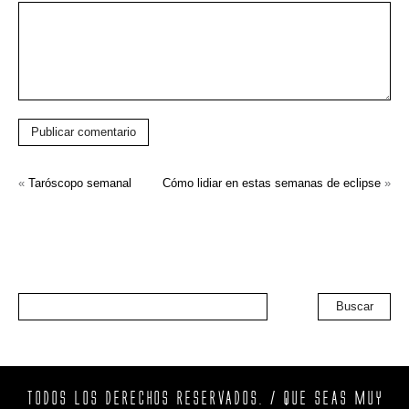
Publicar comentario
«
Taróscopo semanal
Cómo lidiar en estas semanas de eclipse
»
Buscar
TODOS LOS DERECHOS RESERVADOS. / QUE SEAS MUY