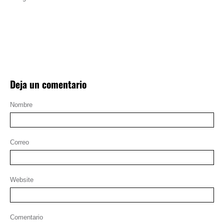
Deja un comentario
Nombre
Correo
Website
Comentario