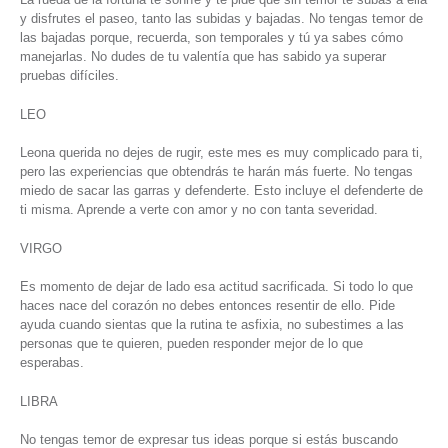
y disfrutes el paseo, tanto las subidas y bajadas. No tengas temor de
las bajadas porque, recuerda, son temporales y tú ya sabes cómo
manejarlas. No dudes de tu valentía que has sabido ya superar
pruebas difíciles.
LEO
Leona querida no dejes de rugir, este mes es muy complicado para ti,
pero las experiencias que obtendrás te harán más fuerte. No tengas
miedo de sacar las garras y defenderte. Esto incluye el defenderte de
ti misma. Aprende a verte con amor y no con tanta severidad.
VIRGO
Es momento de dejar de lado esa actitud sacrificada. Si todo lo que
haces nace del corazón no debes entonces resentir de ello. Pide
ayuda cuando sientas que la rutina te asfixia, no subestimes a las
personas que te quieren, pueden responder mejor de lo que
esperabas.
LIBRA
No tengas temor de expresar tus ideas porque si estás buscando