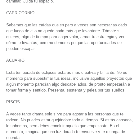
caminar. Cuida tu espacio.
CAPRICORNIO
Sabemos que las caídas duelen pero a veces son necesarias dado
que luego de ello no queda nada más que levantarte. Tómate si
quieres, algo de tiempo para coger valor, armar tu estrategia y ver
cómo te levantas, pero no demores porque las oportunidades se
pueden escapar.
ACUARIO
Esta temporada de eclipses estarás más creativa y brillante. No es
momento para subestimar tus ideas, inclusive aquellos proyectos que
algún momento parecían algo descabellados, de pronto empezarán a
tomar forma y sentido. Presenta, sustenta y pelea por tus sueños.
PISCIS
A veces tanto drama solo sirve para agotar a las personas que te
rodean. No puedes estar quejándote todo el tiempo. Si estás cansada,
lo sabemos, pero debes concluir aquello que empezaste. Es el
momento, imagina que una luz dorada te envuelve y te recarga de
energía.