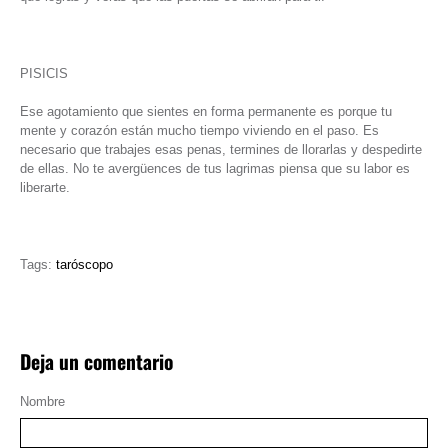
PISICIS
Ese agotamiento que sientes en forma permanente es porque tu
mente y corazón están mucho tiempo viviendo en el paso. Es
necesario que trabajes esas penas, termines de llorarlas y despedirte
de ellas. No te avergüences de tus lagrimas piensa que su labor es
liberarte.
Tags:
taróscopo
Deja un comentario
Nombre