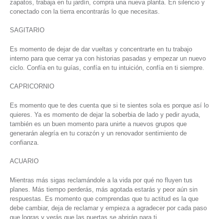
zapatos, trabaja en tu jardín, compra una nueva planta. En silencio y
conectado con la tierra encontrarás lo que necesitas.
SAGITARIO
Es momento de dejar de dar vueltas y concentrarte en tu trabajo
interno para que cerrar ya con historias pasadas y empezar un nuevo
ciclo. Confía en tu guías, confía en tu intuición, confía en ti siempre.
CAPRICORNIO
Es momento que te des cuenta que si te sientes sola es porque así lo
quieres. Ya es momento de dejar la soberbia de lado y pedir ayuda,
también es un buen momento para unirte a nuevos grupos que
generarán alegría en tu corazón y un renovador sentimiento de
confianza.
ACUARIO
Mientras más sigas reclamándole a la vida por qué no fluyen tus
planes. Más tiempo perderás, más agotada estarás y peor aún sin
respuestas. Es momento que comprendas que tu actitud es la que
debe cambiar, deja de reclamar y empieza a agradecer por cada paso
que logras y verás que las puertas se abrirán para ti.