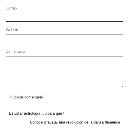
Correo
Website
Comentario
Publicar comentario
«
Estudiar astrología… ¿para qué?
Conoce Bravata, una revolución de la danza flamenca
»