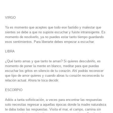
VIRGO
Ya es momento que aceptes que todo ese fastidio y malestar que
sientes se debe a que no supiste escuchar y fuiste intransigente. Es
momento de resolverlo, ya no puedes estar tanto tiempo guardando
esos sentimientos. Para liberarte debes empezar a escuchar.
LIBRA
¿Qué tanto amas y que tanto te aman? Si quieres descubrirlo, es
momento de poner la mente en blanco, meditar para que puedas
escuchar los gritos en silencio de tu corazón. Ahí podrás reconocer
que tipo de amor quieres y cuando abras tu corazón reconocerás tu
relación actual. Ahora te toca decidir.
ESCORPIO
Adiós a tanta sofisticación, a veces para encontrar las respuestas
solo necesitas regresar a aquellas épocas donde la madre naturaleza
te daba todas las respuestas. Visita el mar, el campo, camina sin