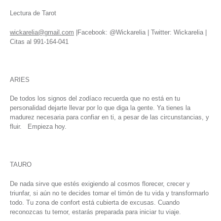
Lectura de Tarot
wickarelia@gmail.com
|Facebook: @Wickarelia | Twitter: Wickarelia |
Citas al 991-164-041
ARIES
De todos los signos del zodíaco recuerda que no está en tu
personalidad dejarte llevar por lo que diga la gente. Ya tienes la
madurez necesaria para confiar en ti, a pesar de las circunstancias, y
fluir. Empieza hoy.
TAURO
De nada sirve que estés exigiendo al cosmos florecer, crecer y
triunfar, si aún no te decides tomar el timón de tu vida y transformarlo
todo. Tu zona de confort está cubierta de excusas. Cuando
reconozcas tu temor, estarás preparada para iniciar tu viaje.