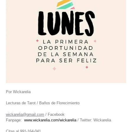
Por Wickarelia
Lecturas de Tarot / Baños de Florecimiento
wickarelia@gmail.com
/ Facebook
Fanpage:
www.wickarelia.com/wickarelia
/ Twitter: Wickarelia
Citas al 991-164-041