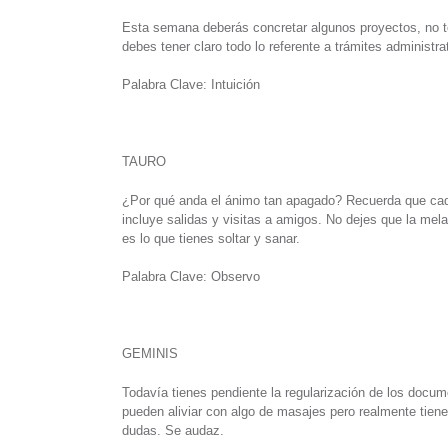
Esta semana deberás concretar algunos proyectos, no te
debes tener claro todo lo referente a trámites administra
Palabra Clave: Intuición
TAURO
¿Por qué anda el ánimo tan apagado? Recuerda que cada
incluye salidas y visitas a amigos. No dejes que la mela
es lo que tienes soltar y sanar.
Palabra Clave: Observo
GEMINIS
Todavía tienes pendiente la regularización de los docu
pueden aliviar con algo de masajes pero realmente tiene
dudas. Se audaz.