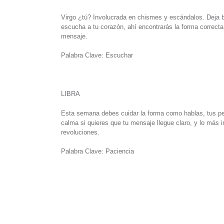
Virgo ¿tú? Involucrada en chismes y escándalos. Deja bie
escucha a tu corazón, ahí encontrarás la forma correcta
mensaje.
Palabra Clave: Escuchar
LIBRA
Esta semana debes cuidar la forma como hablas, tus pe
calma si quieres que tu mensaje llegue claro, y lo más 
revoluciones.
Palabra Clave: Paciencia