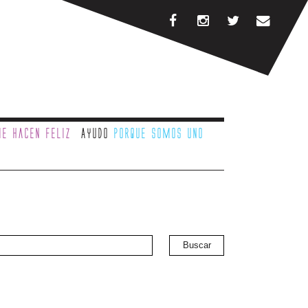
e hacen feliz
Ayudo
porque somos uno
Buscar