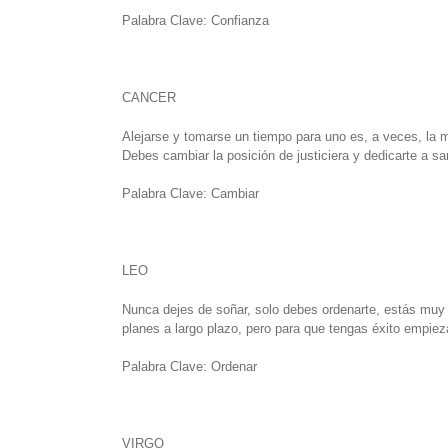
Palabra Clave: Confianza
CANCER
Alejarse y tomarse un tiempo para uno es, a veces, la me
Debes cambiar la posición de justiciera y dedicarte a sa
Palabra Clave: Cambiar
LEO
Nunca dejes de soñar, solo debes ordenarte, estás muy a
planes a largo plazo, pero para que tengas éxito empiez
Palabra Clave: Ordenar
VIRGO