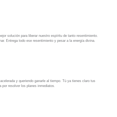
jor solución para liberar nuestro espíritu de tanto resentimiento.
nar. Entrega todo ese resentimiento y pesar a la energía divina.
celerada y queriendo ganarle al tiempo. Tú ya tienes claro tus
a por resolver los planes inmediatos.