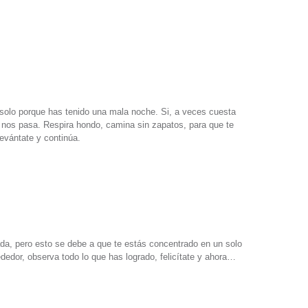
solo porque has tenido una mala noche. Si, a veces cuesta
 nos pasa. Respira hondo, camina sin zapatos, para que te
levántate y continúa.
da, pero esto se debe a que te estás concentrado en un solo
rededor, observa todo lo que has logrado, felicítate y ahora…