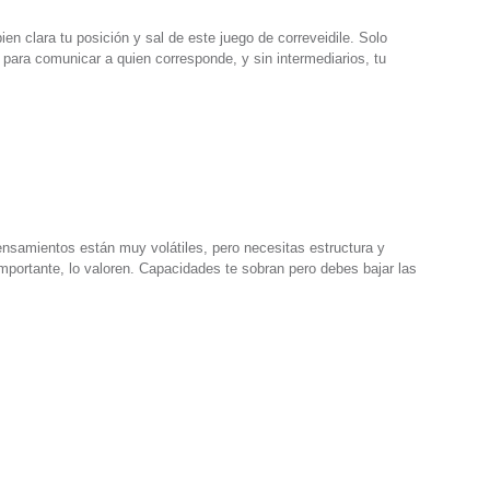
n clara tu posición y sal de este juego de correveidile. Solo
 para comunicar a quien corresponde, y sin intermediarios, tu
nsamientos están muy volátiles, pero necesitas estructura y
importante, lo valoren. Capacidades te sobran pero debes bajar las