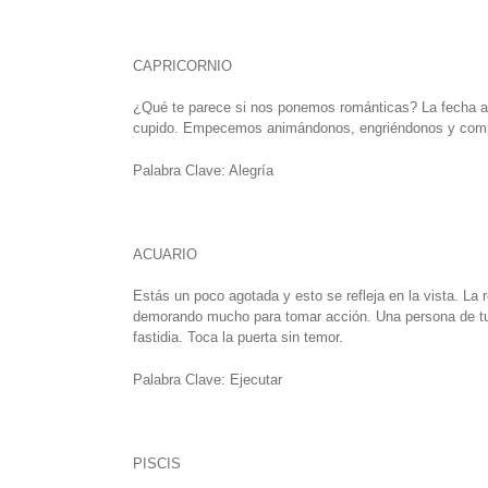
CAPRICORNIO
¿Qué te parece si nos ponemos románticas? La fecha an
cupido. Empecemos animándonos, engriéndonos y compa
Palabra Clave: Alegría
ACUARIO
Estás un poco agotada y esto se refleja en la vista. La
demorando mucho para tomar acción. Una persona de tu e
fastidia. Toca la puerta sin temor.
Palabra Clave: Ejecutar
PISCIS