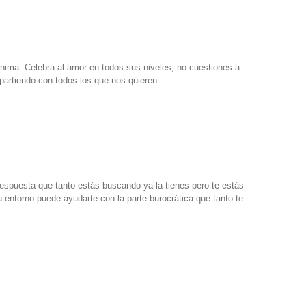
ima. Celebra al amor en todos sus niveles, no cuestiones a
rtiendo con todos los que nos quieren.
 respuesta que tanto estás buscando ya la tienes pero te estás
ntorno puede ayudarte con la parte burocrática que tanto te