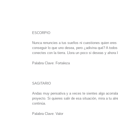
ESCORPIO
Nunca renuncies a tus sueños ni cuestiones quien eres 
conseguir lo que uno desea, pero ¿adivina qué? A todos
conectes con la tierra. Llora un poco si deseas y ahora 
Palabra Clave: Fortaleza
SAGITARIO
Andas muy pensativa y a veces te sientes algo acorrala
proyecto. Si quieres salir de esa situación, mira a tu al
continúa.
Palabra Clave: Valor