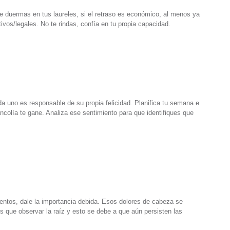
 duermas en tus laureles, si el retraso es económico, al menos ya
tivos/legales. No te rindas, confía en tu propia capacidad.
 uno es responsable de su propia felicidad. Planifica tu semana e
ncolía te gane. Analiza ese sentimiento para que identifiques que
mentos, dale la importancia debida. Esos dolores de cabeza se
s que observar la raíz y esto se debe a que aún persisten las