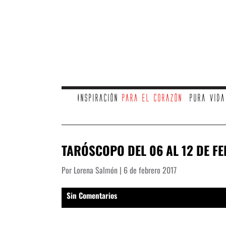
Inspiración
para el corazón
Pura vid
TARÓSCOPO DEL 06 AL 12 DE F
Por Lorena Salmón | 6 de febrero 2017
Sin Comentarios