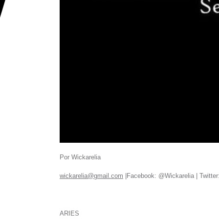
Por Wickarelia
wickarelia@gmail.com
|Facebook: @Wickarelia | Twitter:
ARIES