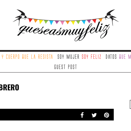
a
y cuerpo que la resista
Soy mujer
soy feliz
Datos
que m
Guest Post
EBRERO