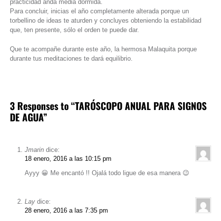
practicidad anda media dormida.
Para concluir, inicias el año completamente alterada porque un
torbellino de ideas te aturden y concluyes obteniendo la estabilidad
que, ten presente, sólo el orden te puede dar.
Que te acompañe durante este año, la hermosa Malaquita porque
durante tus meditaciones te dará equilibrio.
3 Responses to “TARÓSCOPO ANUAL PARA SIGNOS
DE AGUA”
Jmarin
dice:
18 enero, 2016 a las 10:15 pm
Ayyy 😀 Me encantó !! Ojalá todo ligue de esa manera 😉
Lay
dice:
28 enero, 2016 a las 7:35 pm