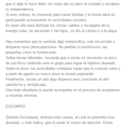
que si algo te hace daño, es mejor dar un paso al costado y recupera
tu independencia.
Si eres soltera, es momento para sanar heridas y la forma ideal es
participando activamente en actividades sociales.
Es buen año para disfrutar los climas cálidos y recargarte de la
energía solar, no necesitas ir tan lejos, un día al campo o a la playa.
Hay momentos que te sentirás algo melancólica, solo escúchate y
disiparas esas preocupaciones. No pierdas tu positivismo, las
pequeñas crisis te fortalecerán.
Sobre temas laborales, recuerda que a veces es necesario un poco
de sacrificio cediendo ante el grupo para lograr el objetivo deseado.
Sobre el amor, tus actividades solidarias harán que tu corazón sane y
a partir de agosto un nuevo amor te estará esperando.
Finalmente, inicias un año algo dispersa pero concluirás el año
satisfecha y revitalizada.
Una linda obsidiana te puede acompañar en el proceso de aceptarnos
a nosotras mismas.
ESCORPIO
Querida Escorpiana, disfruta este verano, el cual se presenta muy
divertido, y todo indica, que tú serás el centro de atención. Estos