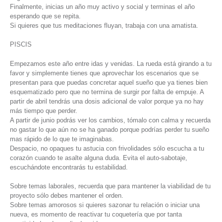
Finalmente, inicias un año muy activo y social y terminas el año
esperando que se repita.
Si quieres que tus meditaciones fluyan, trabaja con una amatista.
PISCIS
Empezamos este año entre idas y venidas. La rueda está girando a tu
favor y simplemente tienes que aprovechar los escenarios que se
presentan para que puedas concretar aquel sueño que ya tienes bien
esquematizado pero que no termina de surgir por falta de empuje. A
partir de abril tendrás una dosis adicional de valor porque ya no hay
más tiempo que perder.
A partir de junio podrás ver los cambios, tómalo con calma y recuerda
no gastar lo que aún no se ha ganado porque podrías perder tu sueño
mas rápido de lo que te imaginabas.
Despacio, no opaques tu astucia con frivolidades sólo escucha a tu
corazón cuando te asalte alguna duda. Evita el auto-sabotaje,
escuchándote encontrarás tu estabilidad.
Sobre temas laborales, recuerda que para mantener la viabilidad de tu
proyecto sólo debes mantener el orden.
Sobre temas amorosos si quieres sazonar tu relación o iniciar una
nueva, es momento de reactivar tu coquetería que por tanta