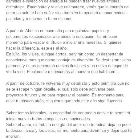
cambios e inyección de energía te pueden traer nuevos amores,
disfrútalos. Enamórate y vuelve enamorarte, verás que la energía del
amor no solo te hará soñar sino también te ayudará a sanar heridas
pasadas y recuperar la fe en el amor.
A partir de Abril es un buen año para regularizar papeles y
documentos relacionados a estudios o educación. Es un buen
momento para «sacar el título» o iniciar una maestría. Si quieres
hacer la diferencia, este es el año.
En julio, los viajes, aunque cortos, servirán como un despertar de
consciencia mas que como un viaje de diversión. Se destruirán viejos
patrones y estos generaran nuevas ilusiones y un nuevo enfoque de
ver la vida. Finalmente reconocerás al maestro que habita en ti.
A partir de octubre, te volverás muy detallista y esto permitirá que no
se te escape ningún detalle, el cual solo debe activarse para
proyectos futuros y no para regresar al pasado. Es momento para
dejar tu pasado atrás, si quieres que todo este año siga fluyendo.
Sobre temas laborales, la capacidad de ver todo a detalle te permitirá
iniciar nuevos tratos o negocios en sociedades.
Sobre el amor, disfruta la energía del amor que te rodea, deja un poco
la desconfianza y los celos, es momento para divertirse y dejar que te
engrían.