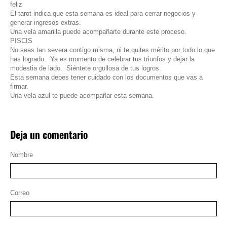
feliz
El tarot indica que esta semana es ideal para cerrar negocios y
generar ingresos extras.
Una vela amarilla puede acompañarte durante este proceso.
PISCIS
No seas tan severa contigo misma, ni te quites mérito por todo lo que
has logrado. Ya es momento de celebrar tus triunfos y dejar la
modestia de lado. Siéntete orgullosa de tus logros.
Esta semana debes tener cuidado con los documentos que vas a
firmar.
Una vela azul te puede acompañar esta semana.
Deja un comentario
Nombre
Correo