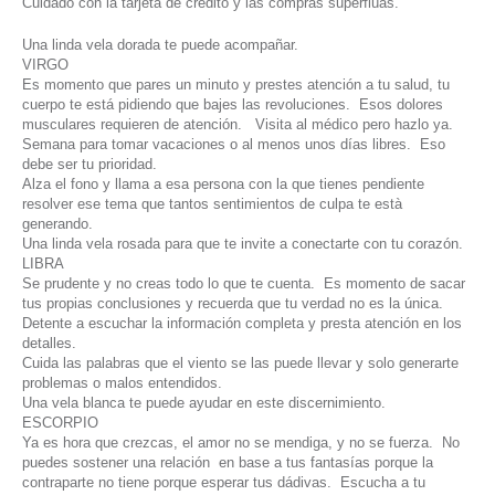
Cuidado con la tarjeta de crédito y las compras superflùas.
Una linda vela dorada te puede acompañar.
VIRGO
Es momento que pares un minuto y prestes atención a tu salud, tu
cuerpo te está pidiendo que bajes las revoluciones. Esos dolores
musculares requieren de atención. Visita al médico pero hazlo ya.
Semana para tomar vacaciones o al menos unos días libres. Eso
debe ser tu prioridad.
Alza el fono y llama a esa persona con la que tienes pendiente
resolver ese tema que tantos sentimientos de culpa te està
generando.
Una linda vela rosada para que te invite a conectarte con tu corazón.
LIBRA
Se prudente y no creas todo lo que te cuenta. Es momento de sacar
tus propias conclusiones y recuerda que tu verdad no es la única.
Detente a escuchar la información completa y presta atención en los
detalles.
Cuida las palabras que el viento se las puede llevar y solo generarte
problemas o malos entendidos.
Una vela blanca te puede ayudar en este discernimiento.
ESCORPIO
Ya es hora que crezcas, el amor no se mendiga, y no se fuerza. No
puedes sostener una relación en base a tus fantasías porque la
contraparte no tiene porque esperar tus dádivas. Escucha a tu