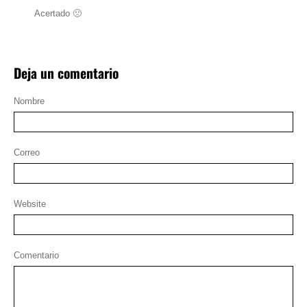
Acertado 🙁
Deja un comentario
Nombre
Correo
Website
Comentario