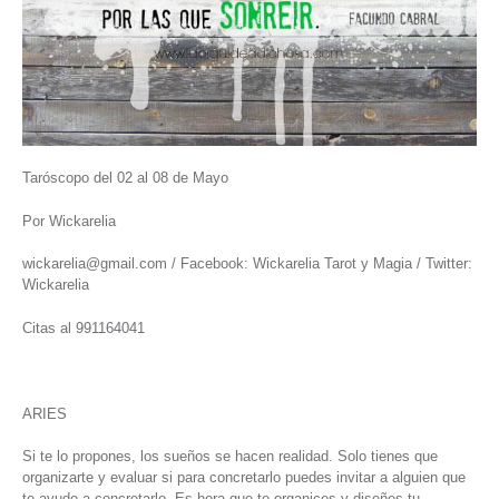
Taróscopo del 02 al 08 de Mayo
Por Wickarelia
wickarelia@gmail.com / Facebook: Wickarelia Tarot y Magia / Twitter:
Wickarelia
Citas al 991164041
ARIES
Si te lo propones, los sueños se hacen realidad. Solo tienes que
organizarte y evaluar si para concretarlo puedes invitar a alguien que
te ayude a concretarlo. Es hora que te organices y diseñes tu