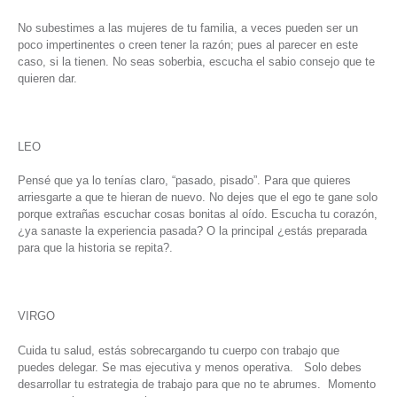
No subestimes a las mujeres de tu familia, a veces pueden ser un
poco impertinentes o creen tener la razón; pues al parecer en este
caso, si la tienen. No seas soberbia, escucha el sabio consejo que te
quieren dar.
LEO
Pensé que ya lo tenías claro, “pasado, pisado”. Para que quieres
arriesgarte a que te hieran de nuevo. No dejes que el ego te gane solo
porque extrañas escuchar cosas bonitas al oído. Escucha tu corazón,
¿ya sanaste la experiencia pasada? O la principal ¿estás preparada
para que la historia se repita?.
VIRGO
Cuida tu salud, estás sobrecargando tu cuerpo con trabajo que
puedes delegar. Se mas ejecutiva y menos operativa. Solo debes
desarrollar tu estrategia de trabajo para que no te abrumes. Momento