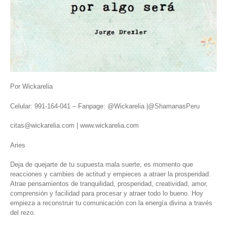
Por Wickarelia
Celular: 991-164-041 – Fanpage: @Wickarelia |@ShamanasPeru
citas@wickarelia.com | www.wickarelia.com
Aries
Deja de quejarte de tu supuesta mala suerte, es momento que
reacciones y cambies de actitud y empieces a atraer la prosperidad.
Atrae pensamientos de tranquilidad, prosperidad, creatividad, amor,
comprensión y facilidad para procesar y atraer todo lo bueno. Hoy
empieza a reconstruir tu comunicación con la energía divina a través
del rezo.