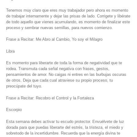
Tenemos muy claro que eres muy trabajador pero ahora es momento
de trabajar internamente y dejar las prisas de lado. Corrigete y libérate
de todo aquello que vienes acumulando, es momento de finalizar este
proceso y sembrar nuevas semillas, para nuevos comienzo.
Frase a Recitar: Me Abro al Cambio, Yo soy el Milagro
Libra
Es momento para liberarte de toda la forma de negatividad que te
rodea. Transmuta cada señal negativa con frases, gestos,
pensamientos de amor. No caigas ni entres en las burbujas oscuras
de otros. Deja que cada cual atraviese su propio proceso, tu
preocúpate del tuyo.
Frase a Recitar: Recobro el Control y la Fortaleza
Escorpio
Esta semana debes activar tu escudo protector. Envuélvete de luz
dorada para que puedas liberarte del estrés, la tristeza, el miedo y
sobretodo de la incertidumbre. Recuerda que la energía divina te