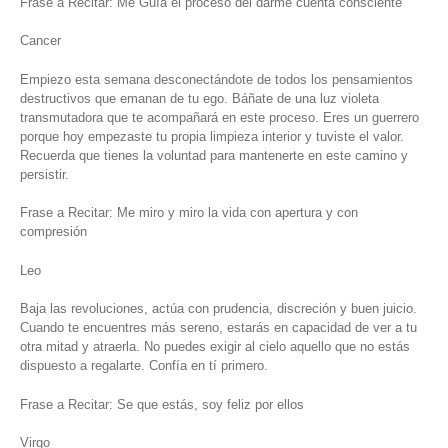
Frase a Recitar: Me Guía el proceso del darme cuenta consciente
Cancer
Empiezo esta semana desconectándote de todos los pensamientos
destructivos que emanan de tu ego. Báñate de una luz violeta
transmutadora que te acompañará en este proceso. Eres un guerrero
porque hoy empezaste tu propia limpieza interior y tuviste el valor.
Recuerda que tienes la voluntad para mantenerte en este camino y
persistir.
Frase a Recitar: Me miro y miro la vida con apertura y con
compresión
Leo
Baja las revoluciones, actúa con prudencia, discreción y buen juicio.
Cuando te encuentres más sereno, estarás en capacidad de ver a tu
otra mitad y atraerla. No puedes exigir al cielo aquello que no estás
dispuesto a regalarte. Confía en tí primero.
Frase a Recitar: Se que estás, soy feliz por ellos
Virgo