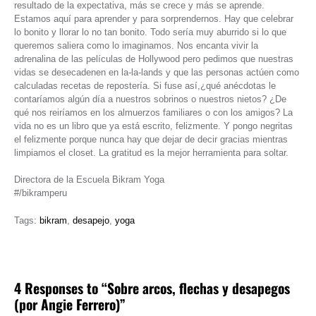
resultado de la expectativa, más se crece y más se aprende.
Estamos aquí para aprender y para sorprendernos. Hay que celebrar
lo bonito y llorar lo no tan bonito. Todo sería muy aburrido si lo que
queremos saliera como lo imaginamos. Nos encanta vivir la
adrenalina de las películas de Hollywood pero pedimos que nuestras
vidas se desecadenen en la-la-lands y que las personas actúen como
calculadas recetas de repostería. Si fuse así,¿qué anécdotas le
contaríamos algún día a nuestros sobrinos o nuestros nietos? ¿De
qué nos reiríamos en los almuerzos familiares o con los amigos? La
vida no es un libro que ya está escrito, felizmente. Y pongo negritas
el felizmente porque nunca hay que dejar de decir gracias mientras
limpiamos el closet. La gratitud es la mejor herramienta para soltar.
Directora de la Escuela Bikram Yoga
#/bikramperu
Tags:
bikram
,
desapejo
,
yoga
4 Responses to “Sobre arcos, flechas y desapegos
(por Angie Ferrero)”