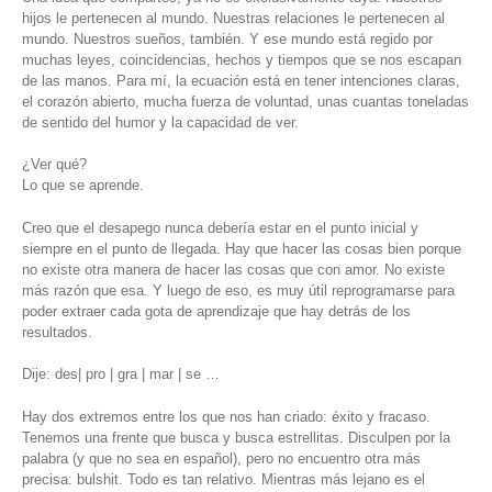
hijos le pertenecen al mundo. Nuestras relaciones le pertenecen al
mundo. Nuestros sueños, también. Y ese mundo está regido por
muchas leyes, coincidencias, hechos y tiempos que se nos escapan
de las manos. Para mí, la ecuación está en tener intenciones claras,
el corazón abierto, mucha fuerza de voluntad, unas cuantas toneladas
de sentido del humor y la capacidad de ver.
¿Ver qué?
Lo que se aprende.
Creo que el desapego nunca debería estar en el punto inicial y
siempre en el punto de llegada. Hay que hacer las cosas bien porque
no existe otra manera de hacer las cosas que con amor. No existe
más razón que esa. Y luego de eso, es muy útil reprogramarse para
poder extraer cada gota de aprendizaje que hay detrás de los
resultados.
Dije: des| pro | gra | mar | se …
Hay dos extremos entre los que nos han criado: éxito y fracaso.
Tenemos una frente que busca y busca estrellitas. Disculpen por la
palabra (y que no sea en español), pero no encuentro otra más
precisa: bulshit. Todo es tan relativo. Mientras más lejano es el