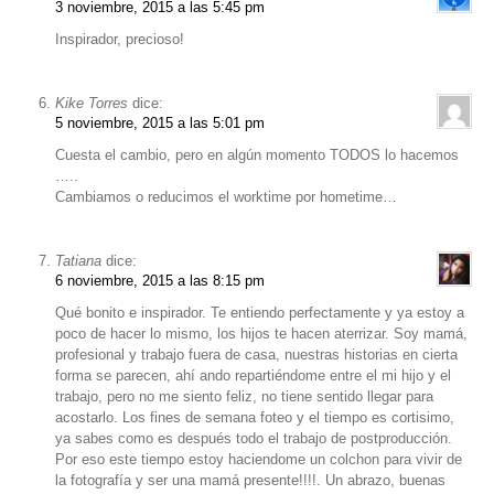
3 noviembre, 2015 a las 5:45 pm
Inspirador, precioso!
Kike Torres
dice:
5 noviembre, 2015 a las 5:01 pm
Cuesta el cambio, pero en algún momento TODOS lo hacemos
…..
Cambiamos o reducimos el worktime por hometime…
Tatiana
dice:
6 noviembre, 2015 a las 8:15 pm
Qué bonito e inspirador. Te entiendo perfectamente y ya estoy a
poco de hacer lo mismo, los hijos te hacen aterrizar. Soy mamá,
profesional y trabajo fuera de casa, nuestras historias en cierta
forma se parecen, ahí ando repartiéndome entre el mi hijo y el
trabajo, pero no me siento feliz, no tiene sentido llegar para
acostarlo. Los fines de semana foteo y el tiempo es cortisimo,
ya sabes como es después todo el trabajo de postproducción.
Por eso este tiempo estoy haciendome un colchon para vivir de
la fotografía y ser una mamá presente!!!!. Un abrazo, buenas