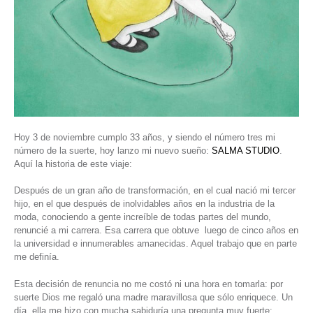
Hoy 3 de noviembre cumplo 33 años, y siendo el número tres mi
número de la suerte, hoy lanzo mi nuevo sueño:
SALMA STUDIO
.
Aquí la historia de este viaje:
Después de un gran año de transformación, en el cual nació mi tercer
hijo, en el que después de inolvidables años en la industria de la
moda, conociendo a gente increíble de todas partes del mundo,
renuncié a mi carrera. Esa carrera que obtuve luego de cinco años en
la universidad e innumerables amanecidas. Aquel trabajo que en parte
me definía.
Esta decisión de renuncia no me costó ni una hora en tomarla: por
suerte Dios me regaló una madre maravillosa que sólo enriquece. Un
día, ella me hizo con mucha sabiduría una pregunta muy fuerte: