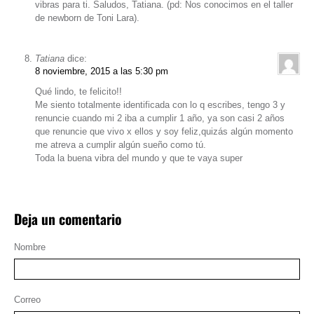
vibras para ti. Saludos, Tatiana. (pd: Nos conocimos en el taller
de newborn de Toni Lara).
Tatiana
dice:
8 noviembre, 2015 a las 5:30 pm
Qué lindo, te felicito!!
Me siento totalmente identificada con lo q escribes, tengo 3 y
renuncie cuando mi 2 iba a cumplir 1 año, ya son casi 2 años
que renuncie que vivo x ellos y soy feliz,quizás algún momento
me atreva a cumplir algún sueño como tú.
Toda la buena vibra del mundo y que te vaya super
Deja un comentario
Nombre
Correo