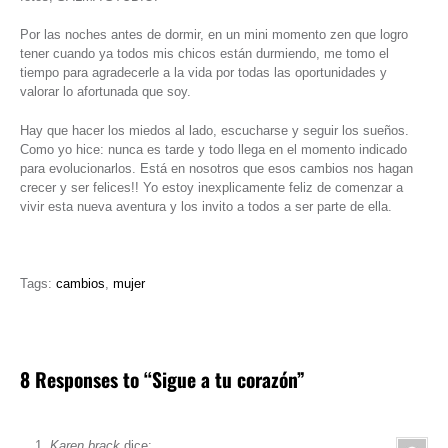
Por las noches antes de dormir, en un mini momento zen que logro
tener cuando ya todos mis chicos están durmiendo, me tomo el
tiempo para agradecerle a la vida por todas las oportunidades y
valorar lo afortunada que soy.
Hay que hacer los miedos al lado, escucharse y seguir los sueños.
Como yo hice: nunca es tarde y todo llega en el momento indicado
para evolucionarlos. Está en nosotros que esos cambios nos hagan
crecer y ser felices!! Yo estoy inexplicamente feliz de comenzar a
vivir esta nueva aventura y los invito a todos a ser parte de ella.
Tags:
cambios
,
mujer
8 Responses to “Sigue a tu corazón”
Karen brack
dice: