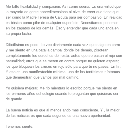
Me faltó flexibilidad y compasión. Así como suena. Es una virtud que
la mayoría de gente sobredimensiona al nivel de creer que tiene que
ser como la Madre Teresa de Calcuta para ser compasivo. En realidad
es básica como pilar de cualquier superficie. Necesitamos ponernos
en los zapatos de los demás. Eso y entender que cada uno anda en
su propia lucha.
Dificilísimo es poco. Lo veo diariamente cada vez que salgo en carro
y me siento en una batalla campal donde los demás, pisotean
completamente los derechos del resto: autos que se pasan el rojo con
naturalidad; otros que se meten en contra porque no quieren esperar,
los que bloquean los cruces en rojo sólo para que tú no pases. En fin.
Y eso es una manifestación mínima, uno de los tantísimos síntomas
que demuestran que vamos por mal camino.
Yo quisiera mejorar. Me rio mientras lo escribo porque me siento en
los primeros años del colegio cuando te preguntan qué quisieras ser
de grande.
La buena noticia es que al menos ando más consciente. Y , la mejor
de las noticias es que cada segundo es una nueva oportunidad.
Tenemos suerte.