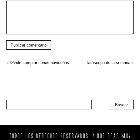
Publicar comentario
«
Dónde comprar cenas navideñas
Taróscopo de la semana
»
Buscar
TODOS LOS DERECHOS RESERVADOS. / QUE SEAS MUY