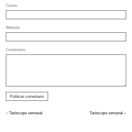
Correo
Website
Comentario
Publicar comentario
«
Taróscopo semanal
Taróscopo semanal
»