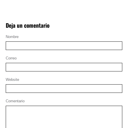
Deja un comentario
Nombre
Correo
Website
Comentario