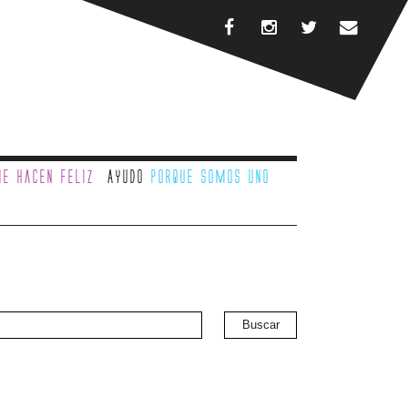
e hacen feliz
Ayudo
porque somos uno
Buscar