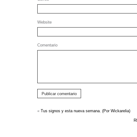
Website
Comentario
Publicar comentario
«
Tus signos y esta nueva semana. (Por Wickarelia)
R