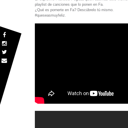
playlist de canciones que lo ponen en Fa.
¿Qué es pornerte en Fa? Descúbrelo tú mismo.
#queseasmuyfeliz.