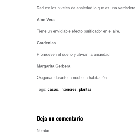
Reduce los niveles de ansiedad lo que es una verdader
Aloe Vera
Tiene un envidiable efecto purificador en el aire.
Gardenias
Promueven el sueño y alivian la ansiedad
Margarita Gerbera
Oxigenan durante la noche la habitación
Tags:
casas
,
interiores
,
plantas
Deja un comentario
Nombre