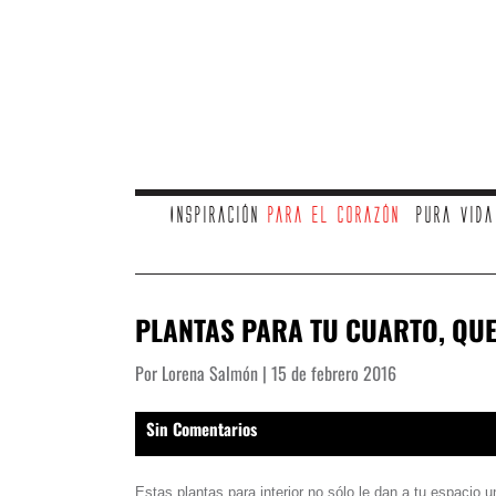
Inspiración
para el corazón
Pura vid
PLANTAS PARA TU CUARTO, QU
Por Lorena Salmón | 15 de febrero 2016
Sin Comentarios
Estas plantas para interior no sólo le dan a tu espacio 