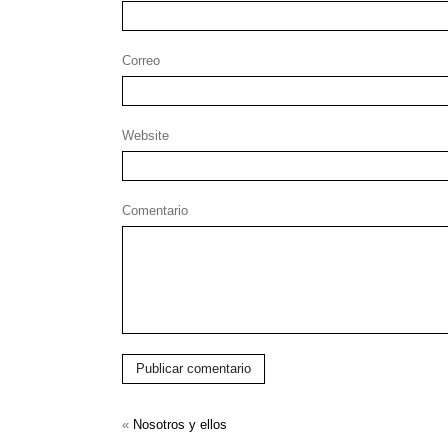
Correo
Website
Comentario
Publicar comentario
«
Nosotros y ellos