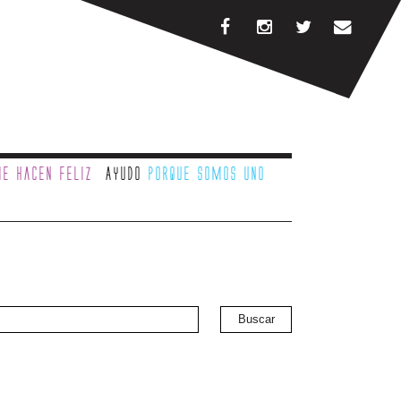
e hacen feliz
Ayudo
porque somos uno
Buscar