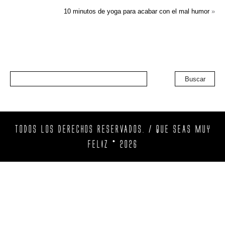
10 minutos de yoga para acabar con el mal humor
»
Buscar
TODOS LOS DERECHOS RESERVADOS. / QUE SEAS MUY
FELIZ © 2026