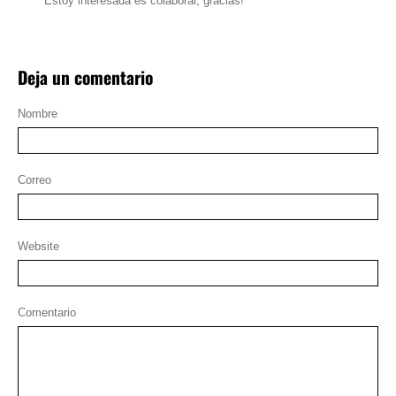
Estoy interesada es colaborar, gracias!
Deja un comentario
Nombre
Correo
Website
Comentario